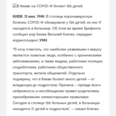
КИЕВ. 13 мая. УНН.
В столице коронавирусную
болезнь COVID-19 обнаружили у 126 детей, из них 17
находятся в больнице. Об этом во время брифинга
сообщил мэр Киева Виталий Кличко, передает
корреспондент
УНН.
"Я хочу отметить, что наиболее уязвимыми к вирусу
являются пожилые люди, особенно с хроническими
заболеваниями, а также медики, работники полиции,
соцработники, работники общественного
транспорта, жители общежитий. Отдельно
подчеркну, что в Киеве болеет много детей — от
младенцев до подростков. Причина — прежде всего
небрежность и несоблюдение правил родителями,
пренебрежение элементарными правилами.
Сегодня в столице 126 больных детей, в больницах
находится 17 детей и подростков", — сказал Кличко.