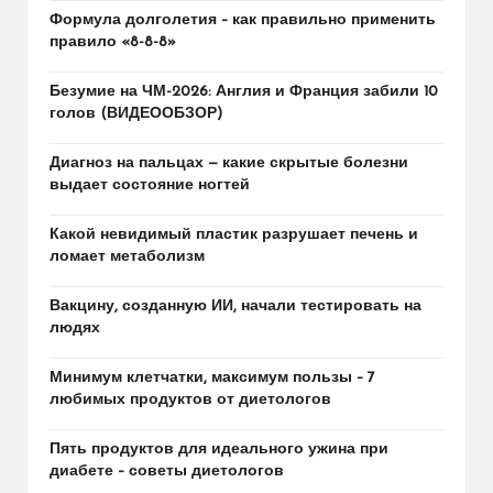
Формула долголетия – как правильно применить
правило «8-8-8»
Безумие на ЧМ-2026: Англия и Франция забили 10
голов (ВИДЕООБЗОР)
Диагноз на пальцах — какие скрытые болезни
выдает состояние ногтей
Какой невидимый пластик разрушает печень и
ломает метаболизм
Вакцину, созданную ИИ, начали тестировать на
людях
Минимум клетчатки, максимум пользы – 7
любимых продуктов от диетологов
Пять продуктов для идеального ужина при
диабете – советы диетологов