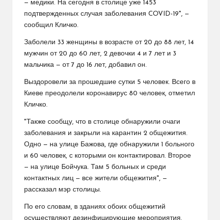
— медики. На сегодня в столице уже 1453
подтвержденных случая заболевания COVID-19", —
сообщил Кличко.
Заболели 33 женщины в возрасте от 20 до 88 лет, 14
мужчин от 20 до 60 лет, 2 девочки 4 и 7 лет и 3
мальчика — от 7 до 16 лет, добавил он.
Выздоровели за прошедшие сутки 5 человек. Всего в
Киеве преодолели коронавирус 80 человек, отметил
Кличко.
"Также сообщу, что в столице обнаружили очаги
заболевания и закрыли на карантин 2 общежития.
Одно — на улице Бажова, где обнаружили 1 больного
и 60 человек, с которыми он контактировал. Второе
— на улице Бойчука. Там 5 больных и среди
контактных лиц — все жители общежития", —
рассказал мэр столицы.
По его словам, в зданиях обоих общежитий
осуществляют дезинфицирующие мероприятия.