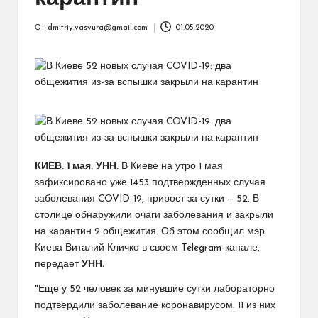
От
dmitriy.vasyura@gmail.com
01.05.2020
Запись
от
КИЕВ. 1 мая. УНН.
В Киеве на утро 1 мая
зафиксировано уже 1453 подтвержденных случая
заболевания COVID-19, прирост за сутки — 52. В
столице обнаружили очаги заболевания и закрыли
на карантин 2 общежития. Об этом сообщил мэр
Киева Виталий Кличко в своем Telegram-канале,
передает
УНН.
"Еще у 52 человек за минувшие сутки лабораторно
подтвердили заболевание коронавирусом. 11 из них