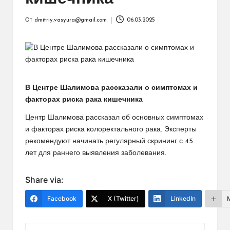
От
dmitriy.vasyura@gmail.com
06.03.2025
Запись
от
В Центре Шалимова рассказали о симптомах и
факторах риска рака кишечника
Центр Шалимова рассказал об основных симптомах
и факторах риска колоректального рака. Эксперты
рекомендуют начинать регулярный скрининг с 45
лет для раннего выявления заболевания.
Share via:
Facebook
X (Twitter)
LinkedIn