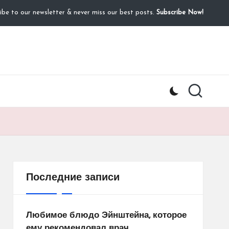
ibe to our newsletter & never miss our best posts.
Subscribe Now!
Последние записи
Любимое блюдо Эйнштейна, которое
ему рекомендовал врач