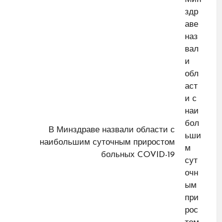
В Минздраве назвали области с
наибольшим суточным приростом
больных COVID-19