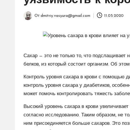
уязвимость к кор
От
dmitriy.vasyura@gmail.com
11.05.2020
Запись
от
Сахар — это не только то, что подслащивает н
белков, из который состоит организм. Об это
Контроль уровня сахара в крови с помощью д
контроль уровня сахара у диабетиков, особен
может помочь контролировать тяжесть заболе
Высокий уровень сахара в крови увеличивает
согласно исследованию. Таким образом, не то
ним присоединяется больше сахаров. Это позв