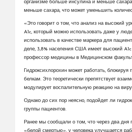
организме больше инсулина и меньше сахара,
меньше сахара, что может уменьшить количес
«Это говорит о том, что анализ на высокий у
A1c, который можно использовать даже у люд
использовать в качестве маркера для пациен
деле, 3,8% населения США имеет высокий A1c»
профессор медицины в Медицинском факульте
Гидроксихлорохин может работать, блокируя п
белкам. Это теоретически препятствует взаи
модулирует воспалительную реакцию на виру
Однако до сих пор неясно, подойдет ли гидр
группы пациентов.
Ранее мы сообщали о том, что через два дня 
«белой смертью», у человека улучшается раб