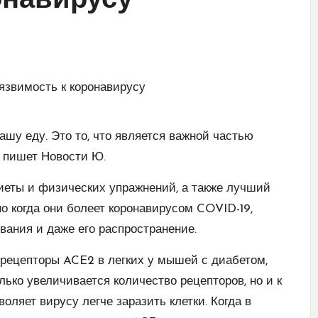
онавирусу
ашу еду. Это то, что является важной частью
м пишет Новости Ю.
иеты и физических упражнений, а также лучший
но когда они болеет коронавирусом COVID-19,
вания и даже его распространение.
 рецепторы ACE2 в легких у мышей с диабетом,
лько увеличивается количество рецепторов, но и к
оляет вирусу легче заразить клетки. Когда в