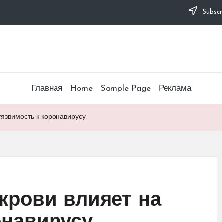
Subscr
Главная
Home
Sample Page
Реклама
уязвимость к коронавирусу
 крови влияет на