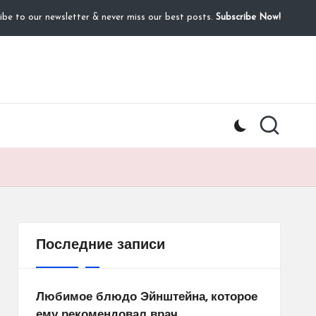
ibe to our newsletter & never miss our best posts.
Subscribe Now!
Последние записи
Любимое блюдо Эйнштейна, которое
ему рекомендовал врач