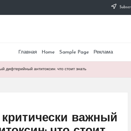
Subscr
Главная
Home
Sample Page
Реклама
ый дифтерийный антитоксин: что стоит знать
 критически важный