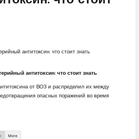
токсин: что стоит
ерийный антитоксин: что стоит знать
нтитоксина от ВОЗ и распределил их между
предотвращения опасных поражений во время
More