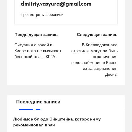
dmitriy.vasyura@gmail.com
Просмотреть все записи
Навигация
Предыдущая запись
Следующая запись
по
Ситуация с водой в
В Киевводоканале
Киеве пока не вызывает
ответили, могут ли быть
записям
беспокойства — КГГА
ограничения
водоснабжения в Киеве
из-за загрязнения
Десны
Последние записи
Любимое блюдо Эйнштейна, которое ему
рекомендовал врач