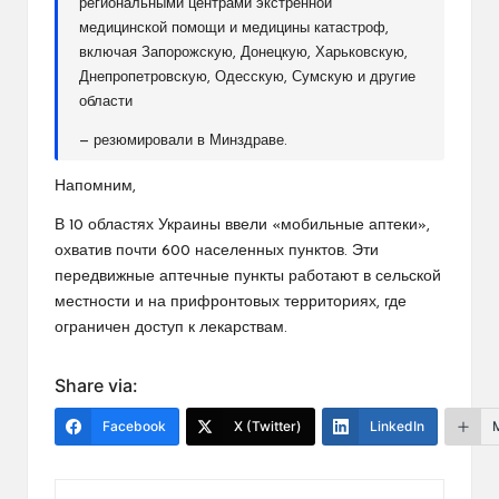
региональными центрами экстренной
медицинской помощи и медицины катастроф,
включая Запорожскую, Донецкую, Харьковскую,
Днепропетровскую, Одесскую, Сумскую и другие
области
— резюмировали в Минздраве.
Напомним,
В 10 областях Украины ввели «мобильные аптеки»,
охватив почти 600 населенных пунктов. Эти
передвижные аптечные пункты работают в сельской
местности и на прифронтовых территориях, где
ограничен доступ к лекарствам.
Share via:
Facebook
X (Twitter)
LinkedIn