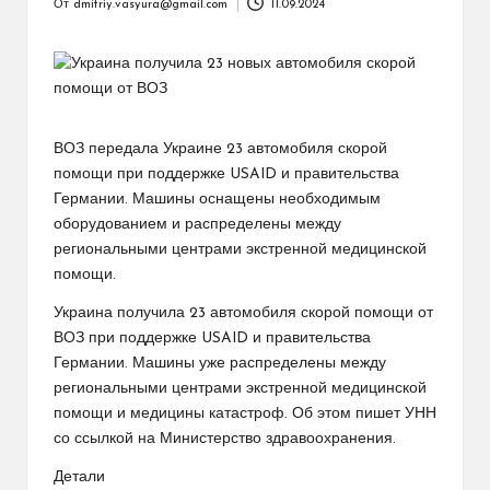
От
dmitriy.vasyura@gmail.com
11.09.2024
Запись
от
ВОЗ передала Украине 23 автомобиля скорой
помощи при поддержке USAID и правительства
Германии. Машины оснащены необходимым
оборудованием и распределены между
региональными центрами экстренной медицинской
помощи.
Украина получила 23 автомобиля скорой помощи от
ВОЗ при поддержке USAID и правительства
Германии. Машины уже распределены между
региональными центрами экстренной медицинской
помощи и медицины катастроф. Об этом пишет УНН
со ссылкой на Министерство здравоохранения.
Детали