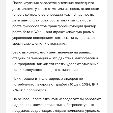
После изучения аксолотля в течение последнего
десятилетия, ученые отметили важность активности
генов в контроле регенерации кожи. В частности,
речь идет о факторах роста, таких как факторы
роста фибробластов, трансформирующий фактор
роста бета и Wnt, — они играют ключевую роль в
управлении поведением клеток кожи существа во
время заживления и отрастания.
Было выяснено, что имеет значение на ранних
стадиях регенерации — это действия макрофагов и
нейтрофилов, так как эти клетки удаляют отмершие
ткани и запускают процесс заживления.
Чехия вошла в число мировых лидеров по
потреблению лекарств от диабета30 дек. 2024, 19:17
• 26506 просмотров
На основе нового открытия исследователи работают
над линией космецевтических и безрецептурных
продуктов, содержащих экстракт коллагена уроделе,