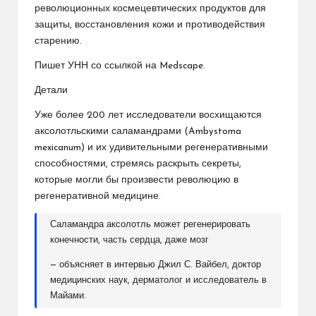
революционных космецевтических продуктов для
защиты, восстановления кожи и противодействия
старению.
Пишет УНН со ссылкой на Medscape.
Детали
Уже более 200 лет исследователи восхищаются
аксолотльскими саламандрами (Ambystoma
mexicanum) и их удивительными регенеративными
способностями, стремясь раскрыть секреты,
которые могли бы произвести революцию в
регенеративной медицине.
Саламандра аксолотль может регенерировать
конечности, часть сердца, даже мозг
— объясняет в интервью Джил С. Вайбел, доктор
медицинских наук, дерматолог и исследователь в
Майами.