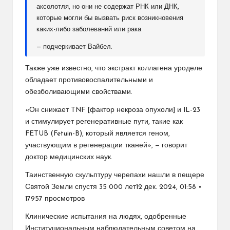
аксолотля, но они не содержат РНК или ДНК,
которые могли бы вызвать риск возникновения
каких-либо заболеваний или рака
— подчеркивает Вайбел.
Также уже известно, что экстракт коллагена уроделе
обладает противовоспалительными и
обезболивающими свойствами.
«Он снижает TNF [фактор некроза опухоли] и IL-23
и стимулирует регенеративные пути, такие как
FETUB (Fetuin-B), который является геном,
участвующим в регенерации тканей», — говорит
доктор медицинских наук.
Таинственную скульптуру черепахи нашли в пещере
Святой Земли спустя 35 000 лет12 дек. 2024, 01:58 •
17957 просмотров
Клинические испытания на людях, одобренные
Институциональным наблюдательным советом на