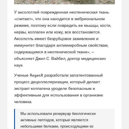
У аксолотлей поврежденная неотеническая ткань
«считает», что она находится в эмбриональном
режиме, поэтому если повредить ее мышцы, кости,
нервы, коллаген или кожу, все восстановится.
Аксолотль имеет безрубцовое заживление и
иммунитет благодаря антимикробным свойствам,
содержащимся в неотенической ткани», —
объясняет Джил С. Вайбел, доктор медицинских
наук.
Ученые RegenX разработали запатентованный
процесс децеллюляризации, который делает
экстракт коллагена уроделе безопасным и
эффективным для использования в организме
человека.
Мы использовали резервуар биологически
активных пептидов, которые являются
небольшими белками, происходящими из