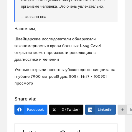
которые потенциально могут быть включены в
организме человека. Это очень увлекательно.
— сказала она.
Напомним,
Швейцарские исследователи обнаружили
закономерность в крови больных Long Covid:
открытие может произвести революцию в
диагностике и лечении
Ученые открыли нового глубоководного хищника на
глубине 7900 метров12 дек. 2024, 14:47 • 100901
просмотр
Share via:
Facebook
X (Twitter)
LinkedIn