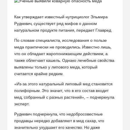
Как утверждает известный нутрициолог Эльмира
Рудкевич, существует ряд мифов о данном
натуральном продукте питания, передает Главред.
По словам специалиста, исследования о пользе
меда практически не проводились. Известно лишь,
что он обладает жаропонижающим действием, а
также облегчает кашель. Однако лечебные свойства
выявлены только у липового меда, который
считается крайне редким.
«Из-за этого натуральный липовый мед становится
полифорным. Это значит, что в его состав входит
мед, собранный с разных растений», — подчеркнула
эксперт.
Рудкевич подчеркнула, что недобросовестные
продавцы нередко добавляют в мед сахар, что
значительно ухудшает его качество. Но даже