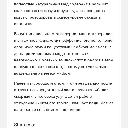
полностью натуральный мед содержит в больших
количествах глюкозу и фруктозу, а эти вещества
могут спровоцировать скачки уровня сахара в
организме.
Бытует мнение, что мед содержит много минералов
и витаминов. Однако для эффективного пополнения
организма этими веществами необходимо съесть в
день три килограмма меда, что, по сути,
невозможно. Полезных аминокислот и белков в этом
продукте практически нет, поэтому его уникальное
воздействие является мифом.
Ранее мы сообщали о том, что через два дня после
отказа от сахара, который часто называют «белой
смертью», у человека улучшается работа
желудочно-кишечного тракта, начинает подниматься
настроение со снятием напряжения.
Share via: