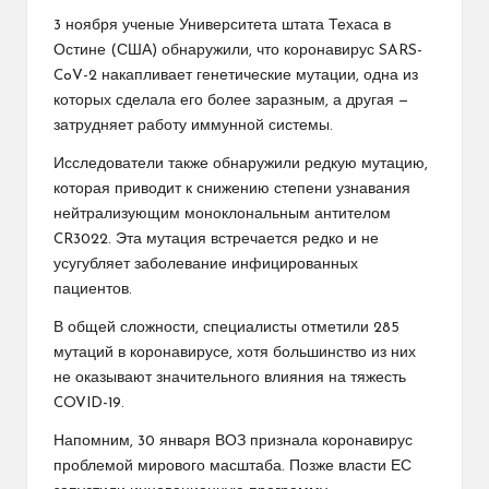
3 ноября ученые Университета штата Техаса в
Остине (США) обнаружили, что коронавирус SARS-
CoV-2 накапливает генетические мутации, одна из
которых сделала его более заразным, а другая —
затрудняет работу иммунной системы.
Исследователи также обнаружили редкую мутацию,
которая приводит к снижению степени узнавания
нейтрализующим моноклональным антителом
CR3022. Эта мутация встречается редко и не
усугубляет заболевание инфицированных
пациентов.
В общей сложности, специалисты отметили 285
мутаций в коронавирусе, хотя большинство из них
не оказывают значительного влияния на тяжесть
COVID-19.
Напомним, 30 января ВОЗ признала коронавирус
проблемой мирового масштаба. Позже власти ЕС