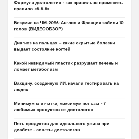
Формула долголетия – как правильно применить
правило «8-8-8»
Безумие на ЧМ-2026: Англия и Франция забили 10
голов (ВИДЕООБЗОР)
Диагноз на пальцах — какие скрытые болезни
выдает состояние ногтей
Какой невидимый пластик разрушает печень и
ломает метаболизм
Вакцину, созданную ИИ, начали тестировать на
людях
Минимум клетчатки, максимум пользы – 7
любимых продуктов от диетологов
Пять продуктов для идеального ужина при
диабете – советы диетологов