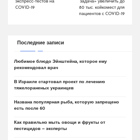
записям
экспресс-тестов на
задача» увеличить до
COVID-19
80 тыс. койкомест для
пациентов с COVID-19
Последние записи
Любимое блюдо Эйнштейна, которое ему
рекомендовал врач
В Израиле стартовал проект по лечению
тяжелораненых украинцев
Названа популярная рыба, которую запрещено
есть после 60
Как правильно мыть овощи и фрукты от
пестицидов — эксперты