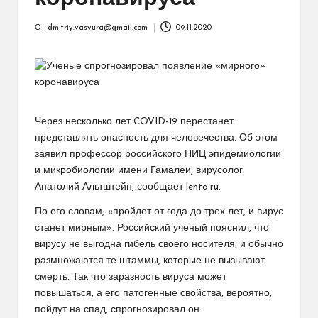
От
dmitriy.vasyura@gmail.com
09.11.2020
Запись
от
Через несколько лет COVID-19 перестанет
представлять опасность для человечества. Об этом
заявил профессор российского НИЦ эпидемиологии
и микробиологии имени Гамалеи, вирусолог
Анатолий Альтштейн, сообщает lenta.ru.
По его словам, «пройдет от года до трех лет, и вирус
станет мирным». Российский ученый пояснил, что
вирусу не выгодна гибель своего носителя, и обычно
размножаются те штаммы, которые не вызывают
смерть. Так что заразность вируса может
повышаться, а его патогенные свойства, вероятно,
пойдут на спад, спрогнозировал он.