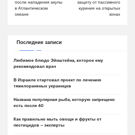
записям
после нападения акулы
защиту от пассивного
в Атлантическом
курения на открытых
океане
зонах
Последние записи
Любимое блюдо Эйнштейна, которое ему
рекомендовал врач
В Израиле стартовал проект по лечению
тяжелораненых украинцев
Названа популярная рыба, которую запрещено
есть после 60
Как правильно мыть овощи и фрукты от
пестицидов — эксперты