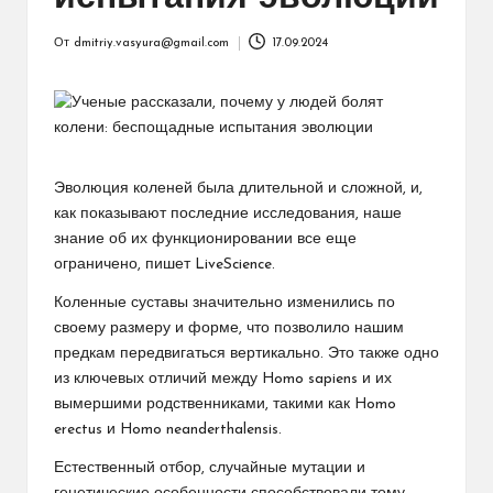
От
dmitriy.vasyura@gmail.com
17.09.2024
Запись
от
Эволюция коленей была длительной и сложной, и,
как показывают последние исследования, наше
знание об их функционировании все еще
ограничено, пишет LiveScience.
Коленные суставы значительно изменились по
своему размеру и форме, что позволило нашим
предкам передвигаться вертикально. Это также одно
из ключевых отличий между Homo sapiens и их
вымершими родственниками, такими как Homo
erectus и Homo neanderthalensis.
Естественный отбор, случайные мутации и