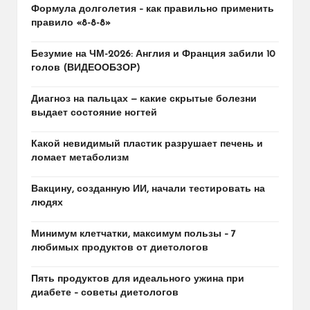
Формула долголетия – как правильно применить
правило «8-8-8»
Безумие на ЧМ-2026: Англия и Франция забили 10
голов (ВИДЕООБЗОР)
Диагноз на пальцах — какие скрытые болезни
выдает состояние ногтей
Какой невидимый пластик разрушает печень и
ломает метаболизм
Вакцину, созданную ИИ, начали тестировать на
людях
Минимум клетчатки, максимум пользы – 7
любимых продуктов от диетологов
Пять продуктов для идеального ужина при
диабете – советы диетологов