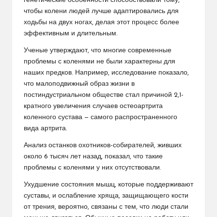
генетические особенности способствовали тому,
чтобы колени людей лучше адаптировались для
ходьбы на двух ногах, делая этот процесс более
эффективным и длительным.
Ученые утверждают, что многие современные
проблемы с коленями не были характерны для
наших предков. Например, исследование показало,
что малоподвижный образ жизни в
постиндустриальном обществе стал причиной 2,1-
кратного увеличения случаев остеоартрита
коленного сустава — самого распространенного
вида артрита.
Анализ останков охотников-собирателей, живших
около 6 тысяч лет назад, показал, что такие
проблемы с коленями у них отсутствовали.
Ухудшение состояния мышц, которые поддерживают
суставы, и ослабление хряща, защищающего кости
от трения, вероятно, связаны с тем, что люди стали