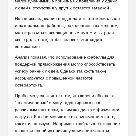
малоизученными, а причина их появления у одних
людей и отсутствия у других остается загадкой.
Новое исследование предполагает, что медиальная
и латеральная фабеллы, находящиеся за коленом,
могли развиться эволюционным путем и сыграли
свою роль в том, чтобы человек смог ходить
вертикально.
Анализ показал, что использование фабеллы для
поддержки прямохождения могло способствовать
успеху ранних людей. Однако эта кость также
ассоциируется с повышенной частотой
остеоартрита.
Проблема усложняется тем, что колени обладают
"пластичностью" и могут адаптироваться к
различным факторам, таким как диета и физическая
нагрузка. Колени меняются в зависимости от того,
как их используют. Например, глобальное ожирение
является одной из причин увеличения частоты