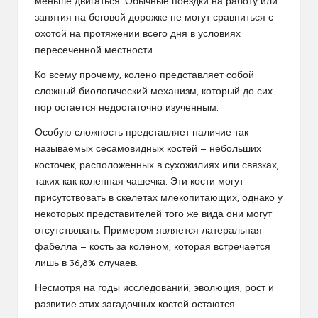
меньше двигаться. Обычные поездки на работу или
занятия на беговой дорожке не могут сравниться с
охотой на протяжении всего дня в условиях
пересеченной местности.
Ко всему прочему, колено представляет собой
сложный биологический механизм, который до сих
пор остается недостаточно изученным.
Особую сложность представляет наличие так
называемых сесамовидных костей — небольших
косточек, расположенных в сухожилиях или связках,
таких как коленная чашечка. Эти кости могут
присутствовать в скелетах млекопитающих, однако у
некоторых представителей того же вида они могут
отсутствовать. Примером является латеральная
фабелла — кость за коленом, которая встречается
лишь в 36,8% случаев.
Несмотря на годы исследований, эволюция, рост и
развитие этих загадочных костей остаются