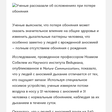
Ученые выяснили, что потеря обоняния может
оказать значительное влияние на общее здоровье и
изменить дыхательные паттерны человека, что
особенно заметно у людей с врожденной аносмией
— полным отсутствием обоняния с рождения.
Исследование, проведенное профессором Ноамом
Собелем из Научного института Вейцмана,
опубликованное в
Nature Communications
, показало,
что у людей с аносмией дыхание отличается от тех,
кто ощущает запахи. Используя специальное
носимое устройство, ученые измеряли потоки
воздуха в носу у 21 человека с аносмией и 31
человека с нормальным обонянием, наблюдая за их
дыханием в течение суток.
Оказалось, что у людей с аносмией почти на 240