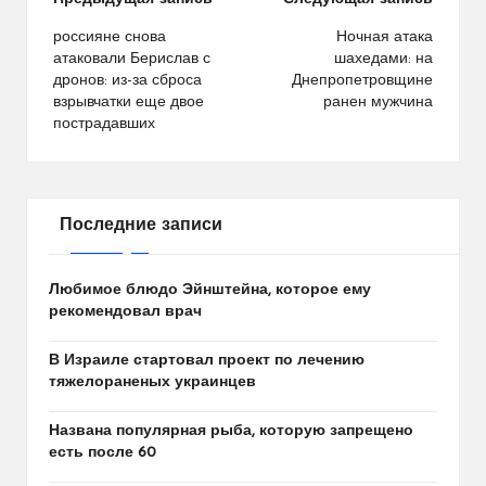
Навигация
по
россияне снова
Ночная атака
атаковали Берислав с
шахедами: на
записям
дронов: из-за сброса
Днепропетровщине
взрывчатки еще двое
ранен мужчина
пострадавших
Последние записи
Любимое блюдо Эйнштейна, которое ему
рекомендовал врач
В Израиле стартовал проект по лечению
тяжелораненых украинцев
Названа популярная рыба, которую запрещено
есть после 60