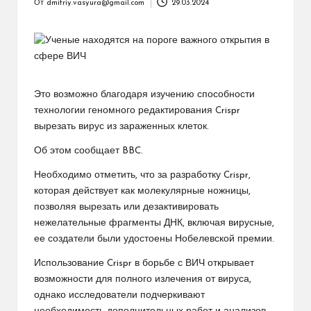
От
dmitriy.vasyura@gmail.com
29.03.2024
Запись
от
Это возможно благодаря изучению способности
технологии геномного редактирования Crispr
вырезать вирус из зараженных клеток.
Об этом сообщает BBC.
Необходимо отметить, что за разработку Crispr,
которая действует как молекулярные ножницы,
позволяя вырезать или дезактивировать
нежелательные фрагменты ДНК, включая вирусные,
ее создатели были удостоены Нобелевской премии.
Использование Crispr в борьбе с ВИЧ открывает
возможности для полного излечения от вируса,
однако исследователи подчеркивают