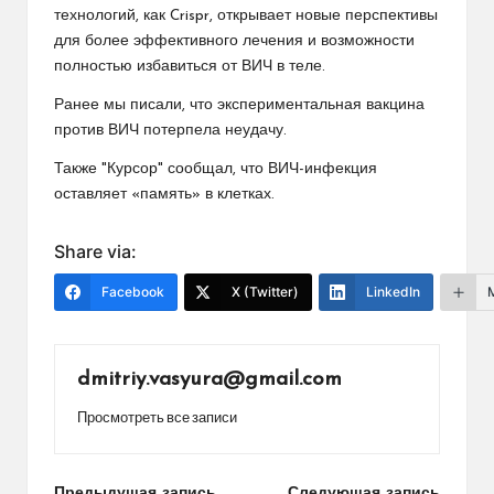
технологий, как Crispr, открывает новые перспективы
для более эффективного лечения и возможности
полностью избавиться от ВИЧ в теле.
Ранее мы писали, что экспериментальная вакцина
против ВИЧ потерпела неудачу.
Также "Курсор" сообщал, что ВИЧ-инфекция
оставляет «память» в клетках.
Share via:
Facebook
X (Twitter)
LinkedIn
dmitriy.vasyura@gmail.com
Просмотреть все записи
Предыдущая запись
Следующая запись