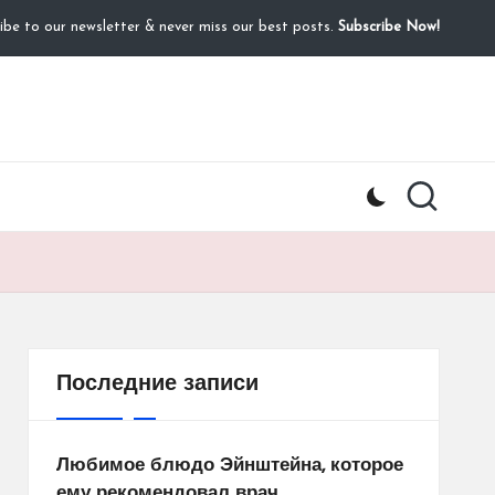
ibe to our newsletter & never miss our best posts.
Subscribe Now!
Последние записи
Любимое блюдо Эйнштейна, которое
ему рекомендовал врач