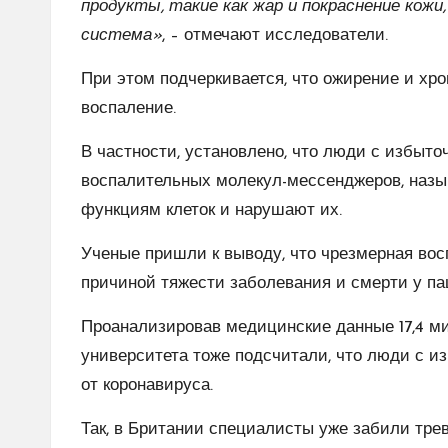
продукты, такие как жар и покраснение кожи,
система»
, – отмечают исследователи.
При этом подчеркивается, что ожирение и хр
воспаление.
В частности, установлено, что люди с избыт
воспалительных молекул-мессенджеров, наз
функциям клеток и нарушают их.
Ученые пришли к выводу, что чрезмерная вос
причиной тяжести заболевания и смерти у па
Проанализировав медицинские данные 17,4 ми
университета тоже подсчитали, что люди с и
от коронавируса.
Так, в Британии специалисты уже забили трев