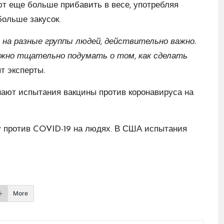
ют еще больше прибавить в весе, употребляя
больше закусок.
 на разные группы людей, действительно важно.
нужно тщательно подумать о том, как сделать
ят эксперты.
нают испытания вакцины против коронавируса на
у против COVID-19 на людях. В США испытания
More