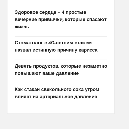
Здоровое сердце – 4 простые
вечерние привычки, которые спасают
жизнь
Стоматолог с 40-летним стажем
назвал истинную причину кариеса
Девять продуктов, которые незаметно
повышают ваше давление
Как стакан свекольного сока утром
влияет на артериальное давление