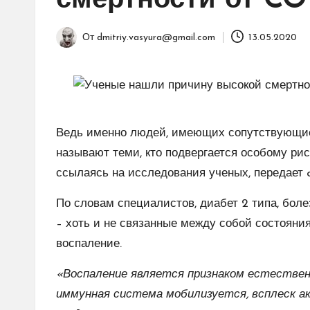
смертности от CO
От
dmitriy.vasyura@gmail.com
13.05.2020
Запись
от
Ведь именно людей, имеющих сопутствующие 
называют теми, кто подвергается особому рис
ссылаясь на исследования ученых, передает o
По словам специалистов, диабет 2 типа, болез
– хоть и не связанные между собой состояния
воспаление.
«Воспаление является признаком естественн
иммунная система мобилизуется, всплеск 