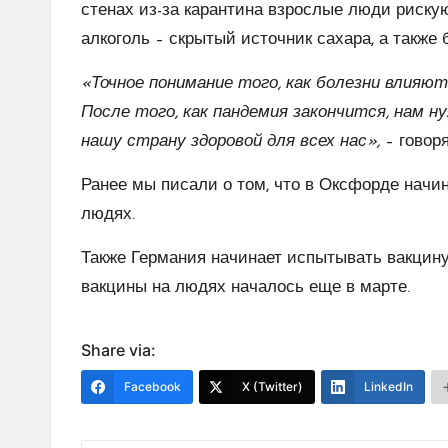
стенах из-за карантина взрослые люди риску
алкоголь – скрытый источник сахара, а также 
«Точное понимание того, как болезни влияют
После того, как пандемия закончится, нам 
нашу страну здоровой для всех нас»,
– говор
Ранее мы писали о том, что в Оксфорде начи
людях.
Также Германия начинает испытывать вакцин
вакцины на людях началось еще в марте.
Share via:
Facebook
X (Twitter)
LinkedIn