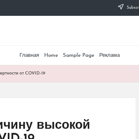
Subscr
Главная
Home
Sample Page
Реклама
ертности от COVID-19
ичину высокой