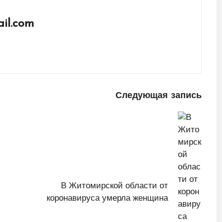
il.com
Следующая запись
В Житомирской области от
коронавируса умерла женщина