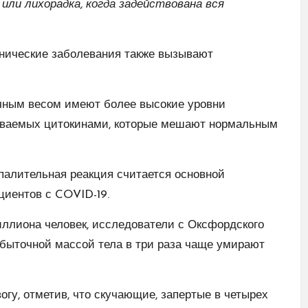
 или лихорадка, когда задействована вся
онические заболевания также вызывают
очным весом имеют более высокие уровни
ываемых цитокинами, которые мешают нормальным
палительная реакция считается основной
циентов с COVID-19.
ллиона человек, исследователи с Оксфордского
збыточной массой тела в три раза чаще умирают
огу, отметив, что скучающие, запертые в четырех