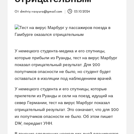
От
dmitriy.vasyura@gmail.com
03.10.2024
Запись
от
У немецкого студента-медика и его спутницы,
которые прибыли из Руанды, тест на вирус Марбург
показал отрицательный результат. Для 200
попутчиков опасности не было, но студент будет
оставаться в изоляции под наблюдением врачей.
У немецкого студента и его спутницы, которые
прилетели из Руанды и сели на поезд, идущий на
север Германии, тест на вирус Марбург показал
отрицательный результат. Это означает, что для 200
их попутчиков опасности не было. Об этом пишет
DW, передает УНН.