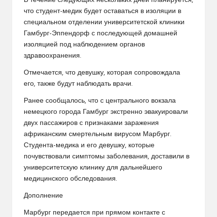
В течение следующих нескольких дней планируется,
что студент-медик будет оставаться в изоляции в
специальном отделении университетской клиники
Гамбург-Эппендорф с последующей домашней
изоляцией под наблюдением органов
здравоохранения.
Отмечается, что девушку, которая сопровождала
его, также будут наблюдать врачи.
Ранее сообщалось, что с центрального вокзала
немецкого города Гамбург экстренно эвакуировали
двух пассажиров с признаками заражения
африканским смертельным вирусом Марбург.
Студента-медика и его девушку, которые
почувствовали симптомы заболевания, доставили в
университетскую клинику для дальнейшего
медицинского обследования.
Дополнение
Марбург передается при прямом контакте с