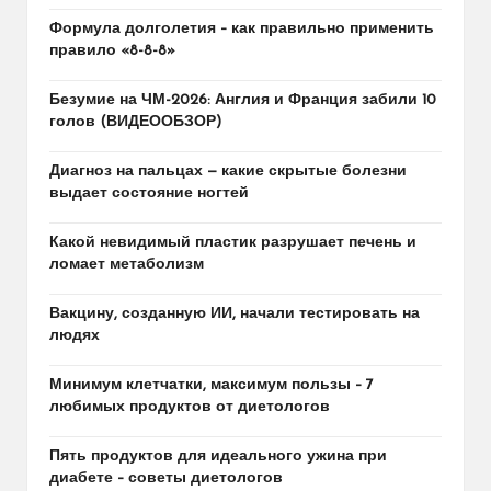
Формула долголетия – как правильно применить
правило «8-8-8»
Безумие на ЧМ-2026: Англия и Франция забили 10
голов (ВИДЕООБЗОР)
Диагноз на пальцах — какие скрытые болезни
выдает состояние ногтей
Какой невидимый пластик разрушает печень и
ломает метаболизм
Вакцину, созданную ИИ, начали тестировать на
людях
Минимум клетчатки, максимум пользы – 7
любимых продуктов от диетологов
Пять продуктов для идеального ужина при
диабете – советы диетологов