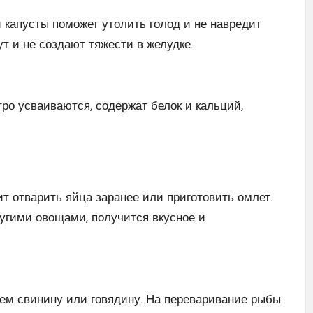
и капусты поможет утолить голод и не навредит
т и не создают тяжести в желудке.
ро усваиваются, содержат белок и кальций,
ит отварить яйца заранее или приготовить омлет.
угими овощами, получится вкусное и
чем свинину или говядину. На переваривание рыбы