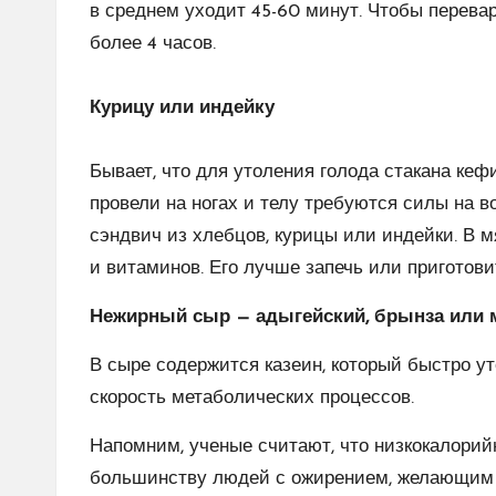
в среднем уходит 45-60 минут. Чтобы перева
более 4 часов.
⠀
Курицу или индейку
Бывает, что для утоления голода стакана кеф
провели на ногах и телу требуются силы на в
сэндвич из хлебцов, курицы или индейки. В 
и витаминов. Его лучше запечь или приготовит
Нежирный сыр — адыгейский, брынза или 
В сыре содержится казеин, который быстро уто
скорость метаболических процессов.
Напомним, ученые считают, что низкокалори
большинству людей с ожирением, желающим п