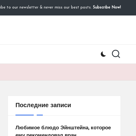
ibe to our newsletter & never miss our best posts.
Subscribe Now!
Последние записи
Любимое блюдо Эйнштейна, которое
ему рекомендовал врач