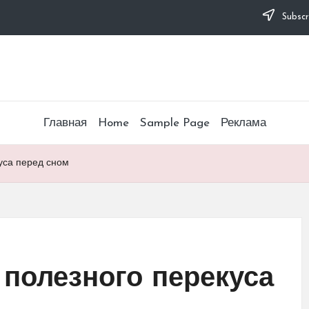
Subscr
Главная
Home
Sample Page
Реклама
уса перед сном
 полезного перекуса