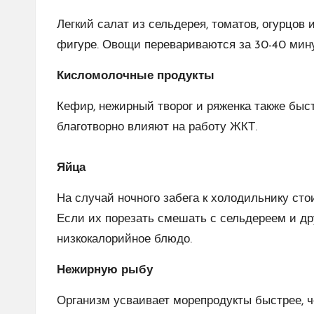
Легкий салат из сельдерея, томатов, огурцов 
фигуре. Овощи перевариваются за 30-40 мину
Кисломолочные продукты
Кефир, нежирный творог и ряженка также быст
благотворно влияют на работу ЖКТ.
⠀
Яйца
На случай ночного забега к холодильнику сто
Если их порезать смешать с сельдереем и др
низкокалорийное блюдо.
Нежирную рыбу
Организм усваивает морепродукты быстрее, 