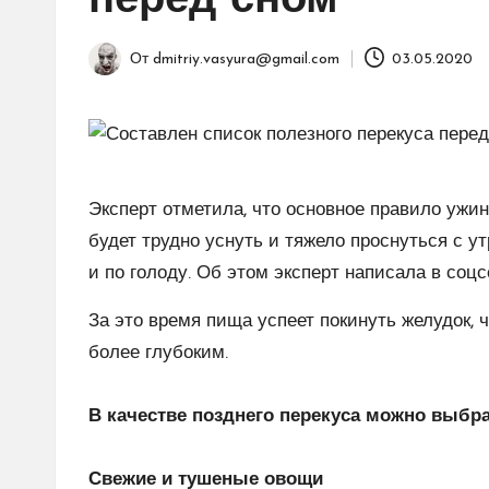
перед сном
От
dmitriy.vasyura@gmail.com
03.05.2020
Запись
от
Эксперт отметила, что основное правило ужи
будет трудно уснуть и тяжело проснуться с у
и по голоду. Об этом эксперт написала в соцс
За это время пища успеет покинуть желудок, 
более глубоким.
⠀
В качестве позднего перекуса можно выбра
⠀
Свежие и тушеные овощи