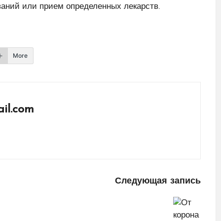
ваний или прием определенных лекарств.
More
il.com
Следующая запись