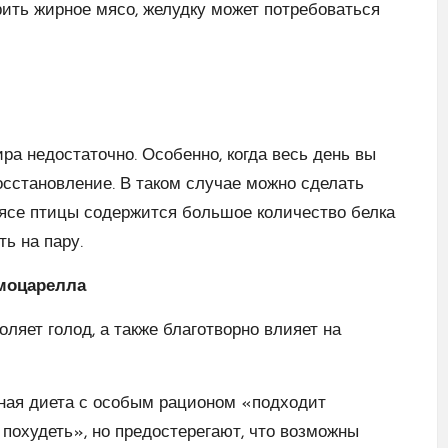
рить жирное мясо, желудку может потребоваться
ира недостаточно. Особенно, когда весь день вы
осстановление. В таком случае можно сделать
мясе птицы содержится большое количество белка
ь на пару.
моцарелла
ляет голод, а также благотворно влияет на
йная диета с особым рационом «подходит
охудеть», но предостерегают, что возможны