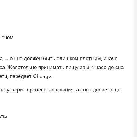
на — он не должен быть слишком плотным, иначе
тра. Желательно принимать пищу за 3-4 часа до сна
ети, передает Change.
что ускорит процесс засыпания, а сон сделает еще
ть: