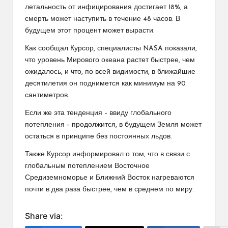
летальность от инфицирования достигает 18%, а
смерть может наступить в течение 48 часов. В
будущем этот процент может вырасти.
Как сообщал Курсор, специалисты NASA показали,
что уровень Мирового океана растет быстрее, чем
ожидалось, и что, по всей видимости, в ближайшие
десятилетия он поднимется как минимум на 90
сантиметров.
Если же эта тенденция – ввиду глобального
потепления – продолжится, в будущем Земля может
остаться в принципе без постоянных льдов.
Также Курсор информировал о том, что в связи с
глобальным потеплением Восточное
Средиземноморье и Ближний Восток нагреваются
почти в два раза быстрее, чем в среднем по миру.
Share via: