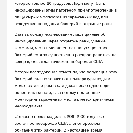
которые теплее 20 градусов. Люди могут быть
инфицированы этим патогеном при употреблении в
пищу сырых моллюсков из зараженных вод или
вследствие попадания бактерий в открытые раны.
Взяв за основу исследования лишь данные об
инфицировании через открытые раны, ученые
заметили, что в течение 20 лет популяция этих
бактерий смогла существенно распространиться на
север вдоль атлантического побережья США.
Авторы исследования отметили, что популяция этих
бактерий сильно зависит от температуры воды и
может активно расцвести даже после одного дня
более теплой погоды, а потому постоянный
мониторинг зараженных мест является критически
необходимым.
Согласно новой модели, к 2081-2100 году, все
восточное побережье США станет ареалом
обитания этих бактерий. В настоящее время