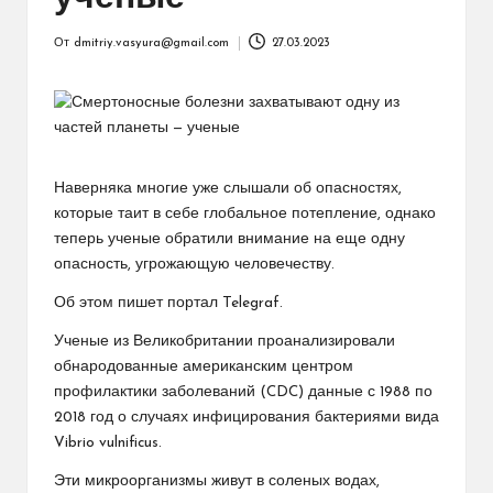
От
dmitriy.vasyura@gmail.com
27.03.2023
Запись
от
Наверняка многие уже слышали об опасностях,
которые таит в себе глобальное потепление, однако
теперь ученые обратили внимание на еще одну
опасность, угрожающую человечеству.
Об этом пишет портал Telegraf.
Ученые из Великобритании проанализировали
обнародованные американским центром
профилактики заболеваний (CDC) данные с 1988 по
2018 год о случаях инфицирования бактериями вида
Vibrio vulnificus.
Эти микроорганизмы живут в соленых водах,