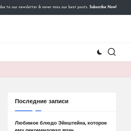
ibe to our newsletter & never miss our best posts.
Subscribe Now!
Последние записи
Любимое блюдо Эйнштейна, которое
ему рекомендовал врач