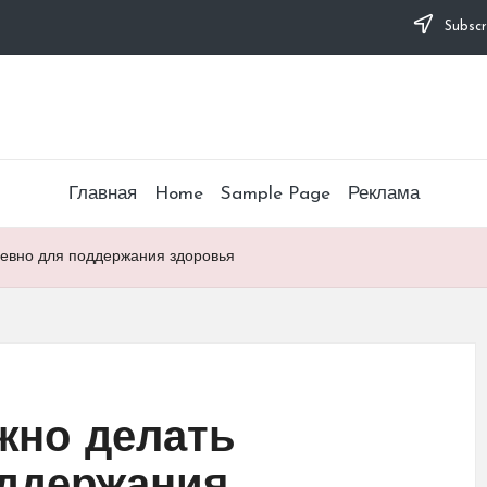
Subscr
Главная
Home
Sample Page
Реклама
невно для поддержания здоровья
жно делать