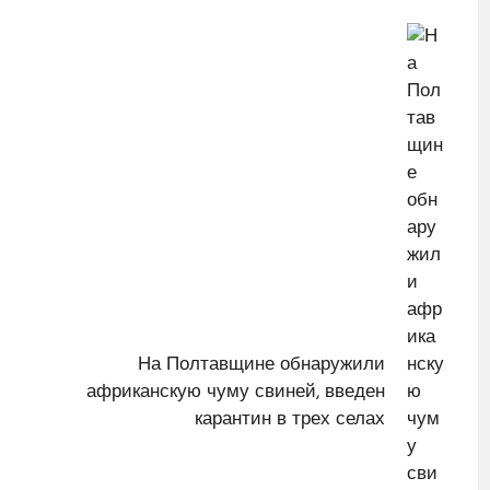
На Полтавщине обнаружили
африканскую чуму свиней, введен
карантин в трех селах