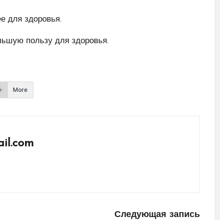
ее для здоровья.
льшую пользу для здоровья.
More
il.com
Следующая запись