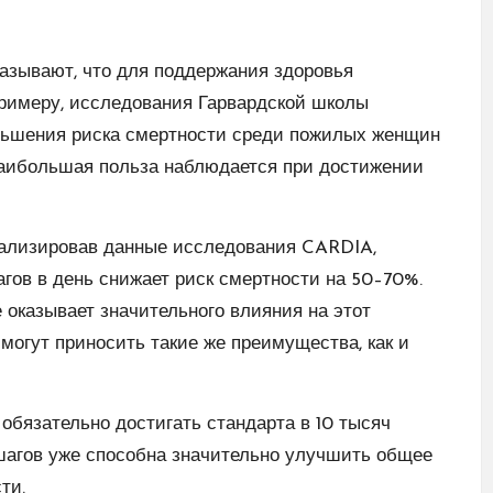
азывают, что для поддержания здоровья
примеру, исследования Гарвардской школы
ньшения риска смертности среди пожилых женщин
а наибольшая польза наблюдается при достижении
нализировав данные исследования CARDIA,
гов в день снижает риск смертности на 50–70%.
 оказывает значительного влияния на этот
 могут приносить такие же преимущества, как и
обязательно достигать стандарта в 10 тысяч
 шагов уже способна значительно улучшить общее
ти.