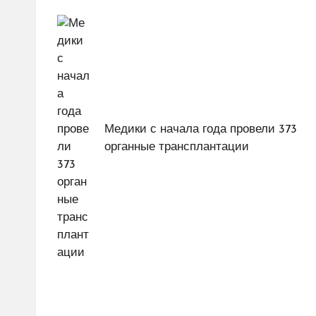
по
записям
Медики с начала года провели 373
органные трансплантации