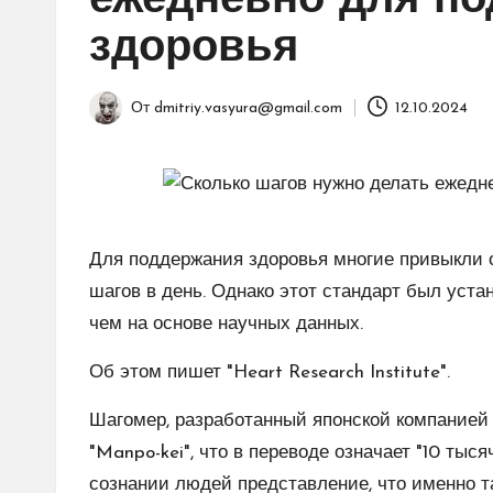
ежедневно для п
здоровья
От
dmitriy.vasyura@gmail.com
12.10.2024
Запись
от
Для поддержания здоровья многие привыкли 
шагов в день. Однако этот стандарт был уст
чем на основе научных данных.
Об этом пишет "Heart Research Institute".
Шагомер, разработанный японской компанией 
"Manpo-kei", что в переводе означает "10 тыс
сознании людей представление, что именно т