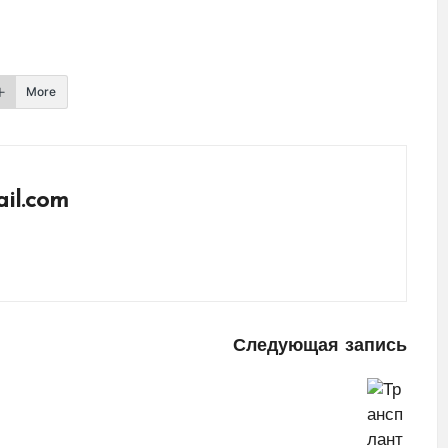
More
il.com
Следующая запись