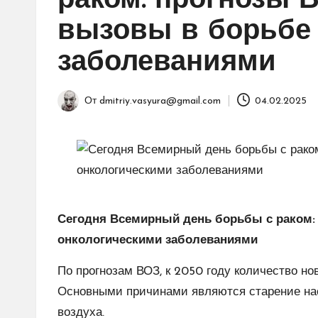
раком: прогнозы 
вызовы в борьбе 
заболеваниями
От
dmitriy.vasyura@gmail.com
04.02.2025
Запись
от
Сегодня Всемирный день борьбы с раком:
онкологическими заболеваниями
По прогнозам ВОЗ, к 2050 году количество но
Основными причинами являются старение насе
воздуха.