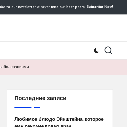
ibe to our newsletter & never miss our best posts.
Subscribe Now!
 заболеваниями
Последние записи
Любимое блюдо Эйнштейна, которое
ему рекомендовал врач