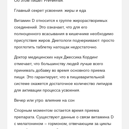
Об этом пишет Prevention.
​Главный секрет усвоения: жиры и еда
​Витамин D относится к группе жирорастворимых
соединений. Это означает, что для его
полноценного всасывания в кишечнике необходимо
присутствие жиров. Диетологи подчеркивают: просто
проглотить таблетку натощак недостаточно.
​Доктор медицинских наук Джессика Кординг
отмечает, что большинству людей лучше всего
принимать добавку во время основного приема
пищи. Это гарантирует, что в пищеварительной
системе окажется достаточное количество липидов
для активации процесса усвоения.
​Вечер или утро: влияние на сон
​Спорным моментом остается время приема
препарата. Существуют данные о связи витамина D
с мелатонином — гормоном, отвечающим за циклы