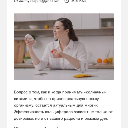
От
dmitriy.vasyura@gmail.com
07.05.2026
Запись
от
Вопрос о том, как и когда принимать «солнечный
витамин», чтобы он принес реальную пользу
организму, остается актуальным для многих.
Эффективность кальциферола зависит не только от
дозировки, но и от вашего рациона и режима дня.