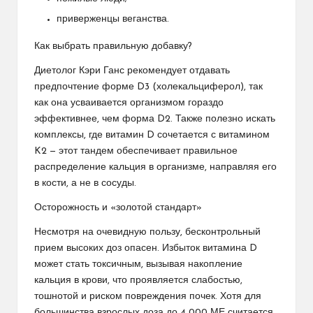
​приверженцы веганства.
​Как выбрать правильную добавку?
​Диетолог Кэри Ганс рекомендует отдавать
предпочтение форме D3 (холекальциферол), так
как она усваивается организмом гораздо
эффективнее, чем форма D2. Также полезно искать
комплексы, где витамин D сочетается с витамином
K2 — этот тандем обеспечивает правильное
распределение кальция в организме, направляя его
в кости, а не в сосуды.
​Осторожность и «золотой стандарт»
​Несмотря на очевидную пользу, бесконтрольный
прием высоких доз опасен. Избыток витамина D
может стать токсичным, вызывая накопление
кальция в крови, что проявляется слабостью,
тошнотой и риском повреждения почек. Хотя для
большинства взрослых доза до 4 000 МЕ считается