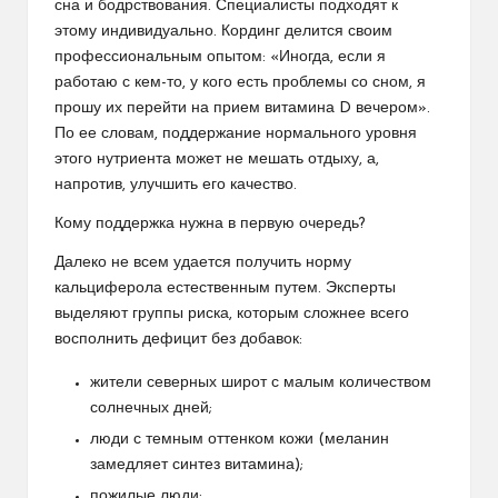
сна и бодрствования. Специалисты подходят к
этому индивидуально. Кординг делится своим
профессиональным опытом: «Иногда, если я
работаю с кем-то, у кого есть проблемы со сном, я
прошу их перейти на прием витамина D вечером».
По ее словам, поддержание нормального уровня
этого нутриента может не мешать отдыху, а,
напротив, улучшить его качество.
​Кому поддержка нужна в первую очередь?
​Далеко не всем удается получить норму
кальциферола естественным путем. Эксперты
выделяют группы риска, которым сложнее всего
восполнить дефицит без добавок:
​жители северных широт с малым количеством
солнечных дней;
​люди с темным оттенком кожи (меланин
замедляет синтез витамина);
​пожилые люди;