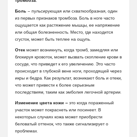
тромбоза.
Боль
— пульсирующая или схваткообразная, один
из первых признаков тромбоза. Боль в ноге часто
ощущается как растяжение мышцы, ее напряжение
или общая болезненность. Место, где находится
сгусток, может быть теплее на ощупь.
Отек
может возникнуть, когда тромб, замедляя или
блокируя кровоток, может вызвать скопление крови в
сосуде, что приведет к его увеличению. Это часто
происходит в глубокой вене ноги, проходящей через
икры и бедра. Как результат, возникают боль и отеки,
что может привести к более серьезным
последствиям, таким как эмболия легочной артерии.
Изменение цвета кожи —
это когда пораженный
участок может покраснеть или посинеет. В
некоторых случаях кожа может приобрести
беловатый оттенок, что также сигнализирует о
проблемах.