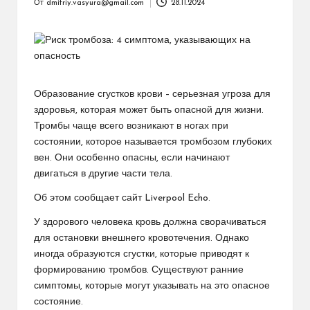
От
dmitriy.vasyura@gmail.com
28.11.2024
Запись
от
Образование сгустков крови – серьезная угроза для
здоровья, которая может быть опасной для жизни.
Тромбы чаще всего возникают в ногах при
состоянии, которое называется тромбозом глубоких
вен. Они особенно опасны, если начинают
двигаться в другие части тела.
Об этом сообщает сайт Liverpool Echo.
У здорового человека кровь должна сворачиваться
для остановки внешнего кровотечения. Однако
иногда образуются сгустки, которые приводят к
формированию тромбов. Существуют ранние
симптомы, которые могут указывать на это опасное
состояние.