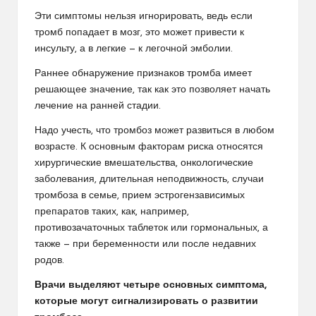
Эти симптомы нельзя игнорировать, ведь если
тромб попадает в мозг, это может привести к
инсульту, а в легкие — к легочной эмболии.
Раннее обнаружение признаков тромба имеет
решающее значение, так как это позволяет начать
лечение на ранней стадии.
Надо учесть, что тромбоз может развиться в любом
возрасте. К основным факторам риска относятся
хирургические вмешательства, онкологические
заболевания, длительная неподвижность, случаи
тромбоза в семье, прием эстрогензависимых
препаратов таких, как, например,
противозачаточных таблеток или гормональных, а
также — при беременности или после недавних
родов.
Врачи выделяют четыре основных симптома,
которые могут сигнализировать о развитии