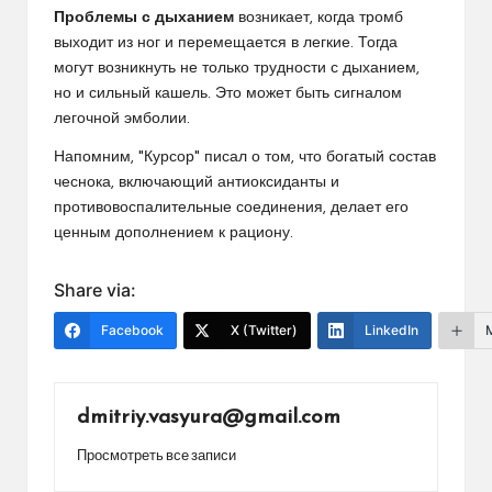
Проблемы с дыханием
возникает, когда тромб
выходит из ног и перемещается в легкие. Тогда
могут возникнуть не только трудности с дыханием,
но и сильный кашель. Это может быть сигналом
легочной эмболии.
Напомним, "Курсор" писал о том, что богатый состав
чеснока, включающий антиоксиданты и
противовоспалительные соединения, делает его
ценным дополнением к рациону.
Share via:
Facebook
X (Twitter)
LinkedIn
dmitriy.vasyura@gmail.com
Просмотреть все записи