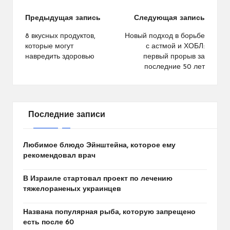
Навигация
Предыдущая запись
Следующая запись
по
8 вкусных продуктов,
Новый подход в борьбе
которые могут
с астмой и ХОБЛ:
записям
навредить здоровью
первый прорыв за
последние 50 лет
Последние записи
Любимое блюдо Эйнштейна, которое ему
рекомендовал врач
В Израиле стартовал проект по лечению
тяжелораненых украинцев
Названа популярная рыба, которую запрещено
есть после 60