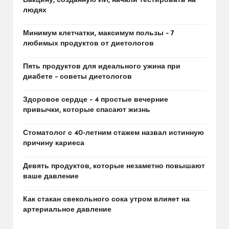
Вакцину, созданную ИИ, начали тестировать на
людях
Минимум клетчатки, максимум пользы – 7
любимых продуктов от диетологов
Пять продуктов для идеального ужина при
диабете – советы диетологов
Здоровое сердце – 4 простые вечерние
привычки, которые спасают жизнь
Стоматолог с 40-летним стажем назвал истинную
причину кариеса
Девять продуктов, которые незаметно повышают
ваше давление
Как стакан свекольного сока утром влияет на
артериальное давление