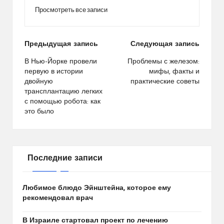
Просмотреть все записи
Навигация
Предыдущая запись
Следующая запись
по
В Нью-Йорке провели
Проблемы с железом:
первую в истории
мифы, факты и
записям
двойную
практические советы
трансплантацию легких
с помощью робота: как
это было
Последние записи
Любимое блюдо Эйнштейна, которое ему
рекомендовал врач
В Израиле стартовал проект по лечению