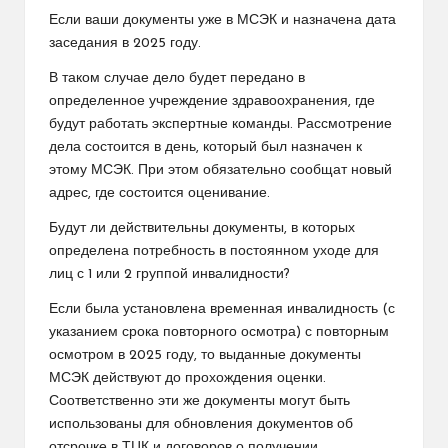
Если ваши документы уже в МСЭК и назначена дата
заседания в 2025 году.
В таком случае дело будет передано в
определенное учреждение здравоохранения, где
будут работать экспертные команды. Рассмотрение
дела состоится в день, который был назначен к
этому МСЭК. При этом обязательно сообщат новый
адрес, где состоится оценивание.
Будут ли действительны документы, в которых
определена потребность в постоянном уходе для
лиц с 1 или 2 группой инвалидности?
Если была установлена временная инвалидность (с
указанием срока повторного осмотра) с повторным
осмотром в 2025 году, то выданные документы
МСЭК действуют до прохождения оценки.
Соответственно эти же документы могут быть
использованы для обновления документов об
отсрочке в ТЦК и договоров о получении