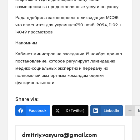
возмещения за предоставленные услуги по уходу.
Рада одобрила законопроект о ликвидации МСЭК:
что изменится для украинцев?20 нояб. 2024, 11:02 •
14049 просмотров
Напомним
Кабинет министров на заседании 15 ноября принял
постановление, которое регулирует ликвидацию
медико-социальных экспертиз и передачу их
полномочий экспертным командам оценки
функциональности.
Share via:
Facebook
X (Twitter)
LinkedIn
dmitriy.vasyura@gmail.com