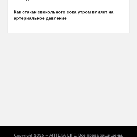
Как стакан свекольного сока утром влияет на
артериальное давление
Copyright 2026 — АПТЕКА LIFE. Все права защищены.