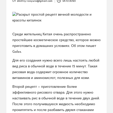
От
dmitriy.vasyura@gmail.com
24.10.2020
Запись
от
Среди жительниц Китая очень распространено
простейшее косметическое средство, которое можно
приготовить в домашних условиях. Об этом пишет
Golos.
Для его создания нужно всего лишь настоять любой
вид риса в обычной воде в течение 15 минут. Такая
рисовая вода содержит огромное количество
витаминов и аминокислот, полезных для кожи.
Второй рецепт — приготовление более
эффективного рисового отвара. Для этого нужно
настаивать рис в обычной воде в течение двух дней.
После этого получившуюся жидкость необходимо
прокипятить и после разбавить двумя стаканами