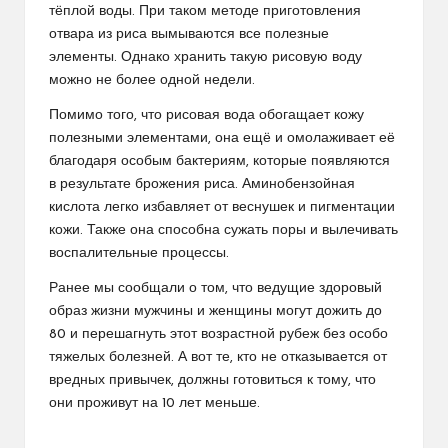
тёплой воды. При таком методе приготовления
отвара из риса вымываются все полезные
элементы. Однако хранить такую рисовую воду
можно не более одной недели.
Помимо того, что рисовая вода обогащает кожу
полезными элементами, она ещё и омолаживает её
благодаря особым бактериям, которые появляются
в результате брожения риса. Аминобензойная
кислота легко избавляет от веснушек и пигментации
кожи. Также она способна сужать поры и вылечивать
воспалительные процессы.
Ранее мы сообщали о том, что ведущие здоровый
образ жизни мужчины и женщины могут дожить до
80 и перешагнуть этот возрастной рубеж без особо
тяжелых болезней. А вот те, кто не отказывается от
вредных привычек, должны готовиться к тому, что
они проживут на 10 лет меньше.