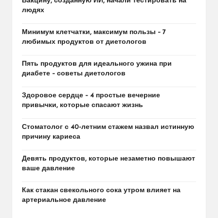
Вакцину, созданную ИИ, начали тестировать на
людях
Минимум клетчатки, максимум пользы – 7
любимых продуктов от диетологов
Пять продуктов для идеального ужина при
диабете – советы диетологов
Здоровое сердце – 4 простые вечерние
привычки, которые спасают жизнь
Стоматолог с 40-летним стажем назвал истинную
причину кариеса
Девять продуктов, которые незаметно повышают
ваше давление
Как стакан свекольного сока утром влияет на
артериальное давление