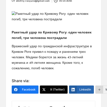
От
dmitriy.vasyura@gmail.com
05.03.2025
Запись
от
Ракетный удар по Кривому Рогу: один человек
погиб, три человека пострадали
Вражеский удар по гражданской инфраструктуре в
Кривом Роге привел к пожару и ранениям трех
человек. Медики борются за жизнь 43-летний
мужчина и 49-летняя женщина. Кроме того, к
сожалению, погиб человек.
Share via:
Facebook
X (Twitter)
LinkedIn