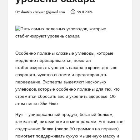
От
dmitriy.vasyura@gmail.com
29.11.2024
Запись
от
Особенно полезны сложные углеводы, которые
медленно перевариваются, помогая
стабилизировать уровень сахара в крови, дольше
сохранять чувство сытости и предотвращать
переедание. Эксперты выделяют несколько
углеводов, которые особенно полезны для тех, кто
стремится сбросить вес и укрепить здоровье. Об
этом пишет She Finds.
Нут
— универсальный продукт, богатый белком,
клетчаткой, витаминами и минералами. Его высокое
содержание белка (около 20 граммов на порцию)
помогает поддерживать сухую мышечную массу и