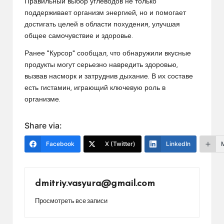
Правильный выбор углеводов не только
поддерживает организм энергией, но и помогает
достигать целей в области похудения, улучшая
общее самочувствие и здоровье.
Ранее "Курсор" сообщал, что обнаружили вкусные
продукты могут серьезно навредить здоровью,
вызвав насморк и затруднив дыхание. В их составе
есть гистамин, играющий ключевую роль в
организме.
Share via:
Facebook
X (Twitter)
LinkedIn
dmitriy.vasyura@gmail.com
Просмотреть все записи