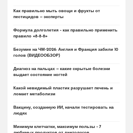
Как правильно мыть овощи и фрукты от
пестицидов — эксперты
Формула долголетия – как правильно применить
правило «8-8-8»
Безумие на ЧМ-2026: Англия и Франция забили 10
голов (ВИДЕООБЗОР)
Диагноз на пальцах — какие скрытые болезни
выдает состояние ногтей
Какой невидимый пластик разрушает печень и
ломает метаболизм
Вакцину, созданную ИИ, начали тестировать на
людях
Минимум клетчатки, максимум пользы – 7
любимых продуктов от диетологов