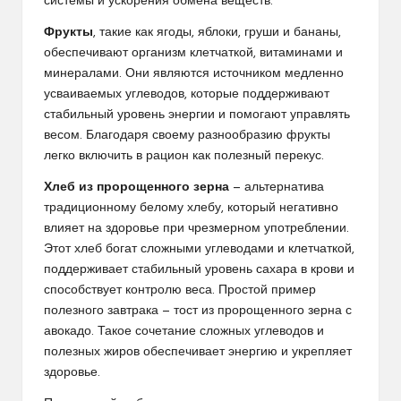
системы и ускорения обмена веществ.
Фрукты
, такие как ягоды, яблоки, груши и бананы,
обеспечивают организм клетчаткой, витаминами и
минералами. Они являются источником медленно
усваиваемых углеводов, которые поддерживают
стабильный уровень энергии и помогают управлять
весом. Благодаря своему разнообразию фрукты
легко включить в рацион как полезный перекус.
Хлеб из пророщенного зерна
— альтернатива
традиционному белому хлебу, который негативно
влияет на здоровье при чрезмерном употреблении.
Этот хлеб богат сложными углеводами и клетчаткой,
поддерживает стабильный уровень сахара в крови и
способствует контролю веса. Простой пример
полезного завтрака — тост из пророщенного зерна с
авокадо. Такое сочетание сложных углеводов и
полезных жиров обеспечивает энергию и укрепляет
здоровье.