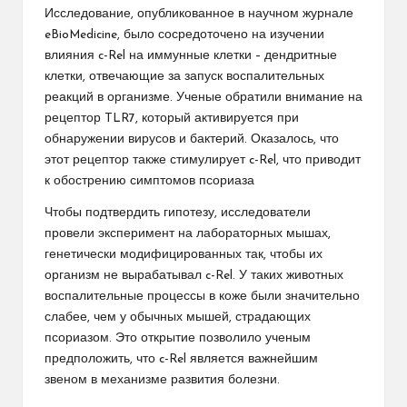
Исследование, опубликованное в научном журнале
eBioMedicine, было сосредоточено на изучении
влияния c-Rel на иммунные клетки – дендритные
клетки, отвечающие за запуск воспалительных
реакций в организме. Ученые обратили внимание на
рецептор TLR7, который активируется при
обнаружении вирусов и бактерий. Оказалось, что
этот рецептор также стимулирует c-Rel, что приводит
к обострению симптомов псориаза
Чтобы подтвердить гипотезу, исследователи
провели эксперимент на лабораторных мышах,
генетически модифицированных так, чтобы их
организм не вырабатывал c-Rel. У таких животных
воспалительные процессы в коже были значительно
слабее, чем у обычных мышей, страдающих
псориазом. Это открытие позволило ученым
предположить, что c-Rel является важнейшим
звеном в механизме развития болезни.