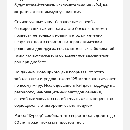
будут воздействовать исключительно на c-Rel, не
затрагивая всю иммунную систему.
Сейчас ученые ищут безопасные способы
блокирования активности этого белка, что может
привести не только к новым методам лечения
псориаза, но и к возможным терапевтическим
решениям для других воспалительных заболеваний,
таких как волчанка или осложненное заживление
ран при диабете.
По данным Всемирного дня псориаза, от этого
заболевания страдают около 125 миллионов человек
по всему миру. Исследование c-Rel дает надежду на
разработку инновационных методов лечения,
способных значительно облегчить жизнь пациентов,
борющихся с этим хроническим недугом.
Ранее "Курсор" сообщал, что вероятность дожить до
80 лет может показать простой тест.