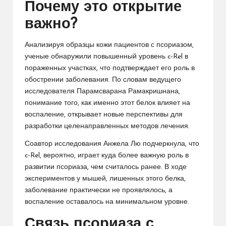
Почему это открытие
важно?
Анализируя образцы кожи пациентов с псориазом,
ученые обнаружили повышенный уровень c-Rel в
пораженных участках, что подтверждает его роль в
обострении заболевания. По словам ведущего
исследователя Парамсварана Рамакришнана,
понимание того, как именно этот белок влияет на
воспаление, открывает новые перспективы для
разработки целенаправленных методов лечения.
Соавтор исследования Анжела Лю подчеркнула, что
c-Rel, вероятно, играет куда более важную роль в
развитии псориаза, чем считалось ранее. В ходе
экспериментов у мышей, лишенных этого белка,
заболевание практически не проявлялось, а
воспаление оставалось на минимальном уровне.
Связь псориаза с