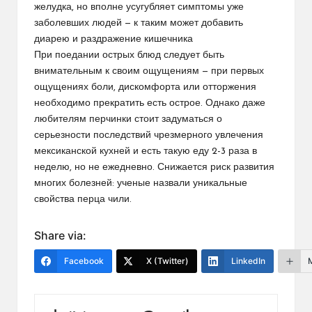
желудка, но вполне усугубляет симптомы уже
заболевших людей — к таким может добавить
диарею и раздражение кишечника
При поедании острых блюд следует быть
внимательным к своим ощущениям — при первых
ощущениях боли, дискомфорта или отторжения
необходимо прекратить есть острое. Однако даже
любителям перчинки стоит задуматься о
серьезности последствий чрезмерного увлечения
мексиканской кухней и есть такую еду 2-3 раза в
неделю, но не ежедневно. Снижается риск развития
многих болезней: ученые назвали уникальные
свойства перца чили.
Share via:
Facebook
X (Twitter)
LinkedIn