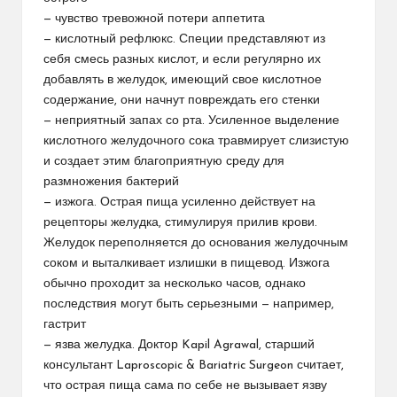
— чувство тревожной потери аппетита
— кислотный рефлюкс. Специи представляют из
себя смесь разных кислот, и если регулярно их
добавлять в желудок, имеющий свое кислотное
содержание, они начнут повреждать его стенки
— неприятный запах со рта. Усиленное выделение
кислотного желудочного сока травмирует слизистую
и создает этим благоприятную среду для
размножения бактерий
— изжога. Острая пища усиленно действует на
рецепторы желудка, стимулируя прилив крови.
Желудок переполняется до основания желудочным
соком и выталкивает излишки в пищевод. Изжога
обычно проходит за несколько часов, однако
последствия могут быть серьезными — например,
гастрит
— язва желудка. Доктор Kapil Agrawal, старший
консультант Laproscopic & Bariatric Surgeon считает,
что острая пища сама по себе не вызывает язву