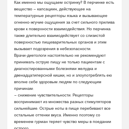
Как именно мы ощущаем остринку? В перчинке есть
вещество — капсациин, действующее на
температурные рецепторы языка и вызывающее
огненно-жгучие ощущения за счет сильного прилива
крови к поверхности взаимодействия. Но перчинка
также длительно взаимодействует со слизистой
поверхностью пищеварительных органов и этим
вызывает подозрения в небезопасности.
Врачи-диетологи настоятельно не рекомендуют
принимать острую пищу не только пациентам с
диагностированными болезнями желудка и
двенадцатиперсной кишки, но и злоупотреблять ею
вполне себе здоровым людям по следующим
причинам:
— снижение чувствительности. Рецепторы
воспринимают из множества разных стимуляторов
сильнейшие. Острые ноты в пище перебивают все
остальные оттенки вкуса. Именно поэтому со
временем гурман теряет чувство меры в поедании
острого