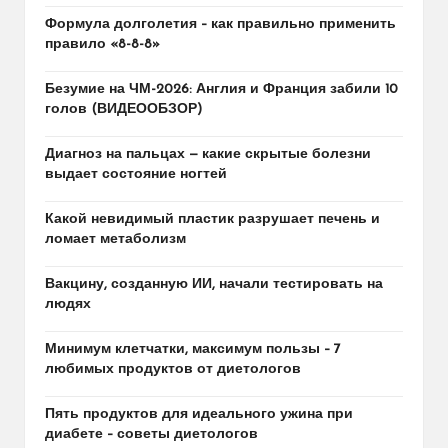
Формула долголетия – как правильно применить
правило «8-8-8»
Безумие на ЧМ-2026: Англия и Франция забили 10
голов (ВИДЕООБЗОР)
Диагноз на пальцах — какие скрытые болезни
выдает состояние ногтей
Какой невидимый пластик разрушает печень и
ломает метаболизм
Вакцину, созданную ИИ, начали тестировать на
людях
Минимум клетчатки, максимум пользы – 7
любимых продуктов от диетологов
Пять продуктов для идеального ужина при
диабете – советы диетологов