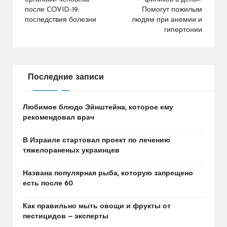
записям
после COVID-19:
Помогут пожилым
последствия болезни
людям при анемии и
гипертонии
Последние записи
Любимое блюдо Эйнштейна, которое ему
рекомендовал врач
В Израиле стартовал проект по лечению
тяжелораненых украинцев
Названа популярная рыба, которую запрещено
есть после 60
Как правильно мыть овощи и фрукты от
пестицидов — эксперты