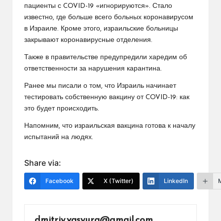
пациенты с COVID-19 «игнорируются». Стало
известно, где больше всего больных коронавирусом
в Израиле. Кроме этого, израильские больницы
закрывают коронавирусные отделения.
Также в правительстве предупредили харедим об
ответственности за нарушения карантина.
Ранее мы писали о том, что Израиль начинает
тестировать собственную вакцину от COVID-19: как
это будет происходить.
Напомним, что израильская вакцина готова к началу
испытаний на людях.
Share via:
Facebook
X (Twitter)
LinkedIn
dmitriy.vasyura@gmail.com