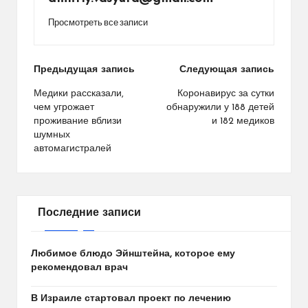
Просмотреть все записи
Навигация
Предыдущая запись
Следующая запись
по
Медики рассказали,
Коронавирус за сутки
чем угрожает
обнаружили у 188 детей
записям
проживание вблизи
и 182 медиков
шумных
автомагистралей
Последние записи
Любимое блюдо Эйнштейна, которое ему
рекомендовал врач
В Израиле стартовал проект по лечению