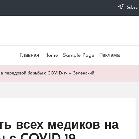
Subscr
Главная
Home
Sample Page
Реклама
на передовой борьбы с COVID-19 — Зеленский
ть всех медиков на