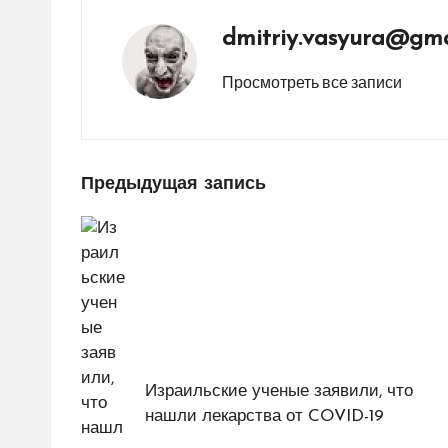
dmitriy.vasyura@gma
Просмотреть все записи
Навигация
Предыдущая запись
по
записям
Израильские ученые заявили, что
нашли лекарства от COVID-19