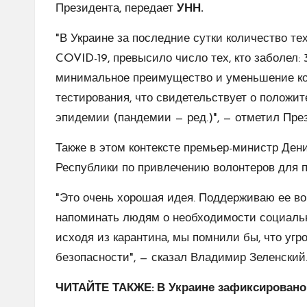
Президента, передает
УНН.
"В Украине за последние сутки количество те
COVID-19, превысило число тех, кто заболел: 
минимальное преимущество и уменьшение ко
тестирования, что свидетельствует о положи
эпидемии (пандемии — ред.)", — отметил Пре
Также в этом контексте премьер-министр Ден
Республики по привлечению волонтеров для 
"Это очень хорошая идея. Поддерживаю ее в
напоминать людям о необходимости социальн
исходя из карантина, мы помнили бы, что уг
безопасности", — сказал Владимир Зеленский
ЧИТАЙТЕ ТАКЖЕ: В Украине зафиксировано у