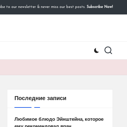
ibe to our newsletter & never miss our best posts.
Subscribe Now!
Последние записи
Любимое блюдо Эйнштейна, которое
ему рекомендовал врач