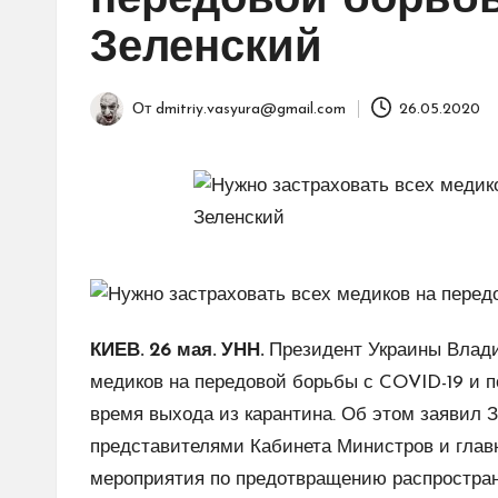
передовой борьбы
Зеленский
От
dmitriy.vasyura@gmail.com
26.05.2020
Запись
от
КИЕВ. 26 мая. УНН.
Президент Украины Влади
медиков на передовой борьбы с COVID-19 и 
время выхода из карантина. Об этом заявил 
представителями Кабинета Министров и главн
мероприятия по предотвращению распростра