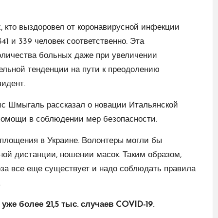
х, кто выздоровел от коронавирусной инфекции
341 и 339 человек соответственно. Эта
личества больных даже при увеличении
тельной тенденции на пути к преодолению
зидент.
ис Шмыгаль рассказал о новации Итальянской
помощи в соблюдении мер безопасности.
оплощения в Украине. Волонтеры могли бы
ой дистанции, ношении масок. Таким образом,
роза все еще существует и надо соблюдать правила
.
же более 21,5 тыс. случаев COVID-19.