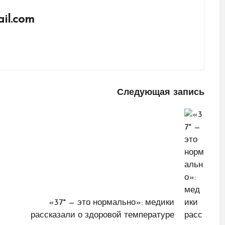
il.com
Следующая запись
«37° — это нормально»: медики
рассказали о здоровой температуре