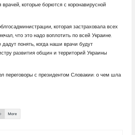
я врачей, которые борются с коронавирусной
блгосадминистрации, которая застраховала всех
ечал, что это надо воплотить по всей Украине.
 дадут понять, когда наши врачи будут
истру развития общин и территорий Украины
л переговоры с президентом Словакии: о чем шла
More