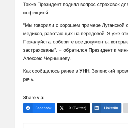
Также Президент поднял вопрос страховок дл
инфекцией.
"Мы говорили о хорошем примере Луганской о
медиков, работающих на передовой. Я уже отм
Пожалуйста, соберите все документы, которые
застрахованы", — обратился Президент к мин
Алексею Чернышеву.
Как сообщалось ранее в
УНН,
Зеленский прове
речь.
Share via:
Facebook
X (Twitter)
LinkedIn