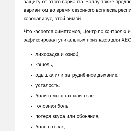
защиту от этого варианта. Баллу также пред
вариантом во время сезонного всплеска респи
коронавирус, этой зимой.
Что касается симптомов, Центр по контролю
зафиксировал уникальных признаков для XEC
лихорадка и озноб,
кашель,
одышка или затруднённое дыхание,
усталость,
боли в мышцах или теле,
головная боль,
потеря вкуса или обоняния,
боль в горле,