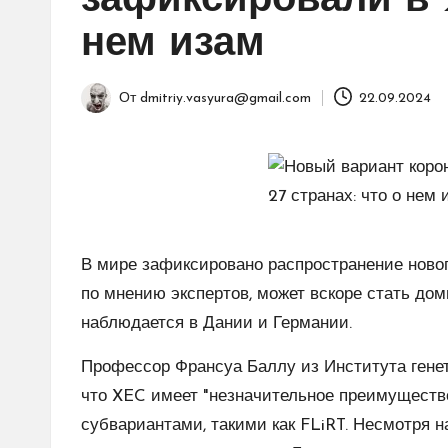
зафиксировали в 2
нем изам
От
dmitriy.vasyura@gmail.com
22.09.2024
Запись
от
В мире зафиксировано распространение новог
по мнению экспертов, может вскоре стать д
наблюдается в Дании и Германии.
Профессор Франсуа Баллу из Института гене
что XEC имеет "незначительное преимущество
субвариантами, такими как FLiRT. Несмотря 