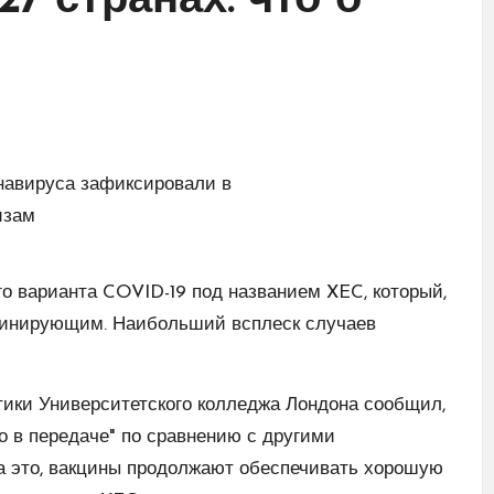
7 странах: что о
о варианта COVID-19 под названием XEC, который,
оминирующим. Наибольший всплеск случаев
тики Университетского колледжа Лондона сообщил,
 в передаче" по сравнению с другими
на это, вакцины продолжают обеспечивать хорошую