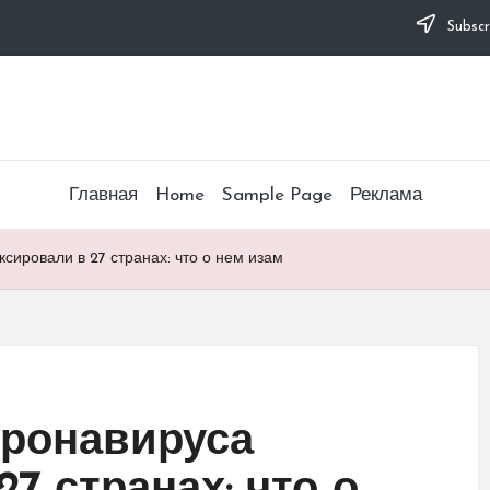
Subscr
Главная
Home
Sample Page
Реклама
сировали в 27 странах: что о нем изам
оронавируса