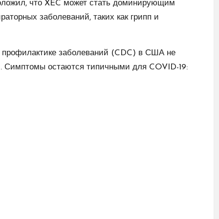
положил, что XEC может стать доминирующим
раторных заболеваний, таких как грипп и
 и профилактике заболеваний (CDC) в США не
. Симптомы остаются типичными для COVID-19: