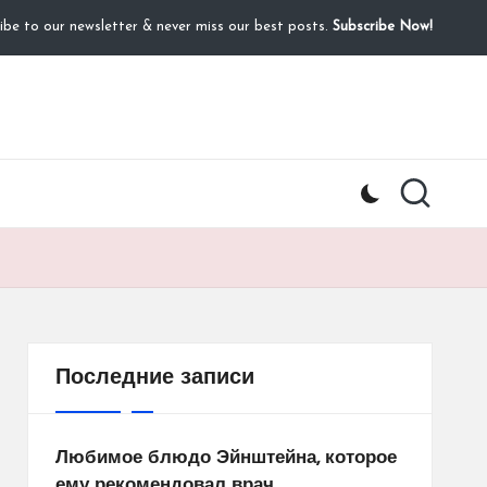
ibe to our newsletter & never miss our best posts.
Subscribe Now!
Последние записи
Любимое блюдо Эйнштейна, которое
ему рекомендовал врач