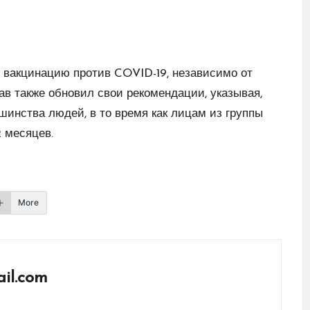
вакцинацию против COVID-19, независимо от
в также обновил свои рекомендации, указывая,
шинства людей, в то время как лицам из группы
2 месяцев.
More
il.com