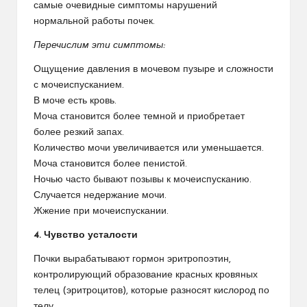
самые очевидные симптомы нарушений
нормальной работы почек.
Перечислим эти симптомы:
Ощущение давления в мочевом пузыре и сложности
с мочеиспусканием.
В моче есть кровь.
Моча становится более темной и приобретает
более резкий запах.
Количество мочи увеличивается или уменьшается.
Моча становится более пенистой.
Ночью часто бывают позывы к мочеиспусканию.
Случается недержание мочи.
Жжение при мочеиспускании.
4. Чувство усталости
Почки вырабатывают гормон эритропоэтин,
контролирующий образование красных кровяных
телец (эритроцитов), которые разносят кислород по
телу.