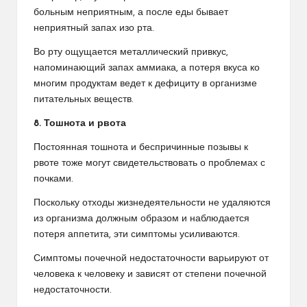
больным неприятным, а после еды бывает
неприятный запах изо рта.
Во рту ощущается металлический привкус,
напоминающий запах аммиака, а потеря вкуса ко
многим продуктам ведет к дефициту в организме
питательных веществ.
8. Тошнота и рвота
Постоянная тошнота и беспричинные позывы к
рвоте тоже могут свидетельствовать о проблемах с
почками.
Поскольку отходы жизнедеятельности не удаляются
из организма должным образом и наблюдается
потеря аппетита, эти симптомы усиливаются.
Симптомы почечной недостаточности варьируют от
человека к человеку и зависят от степени почечной
недостаточности.