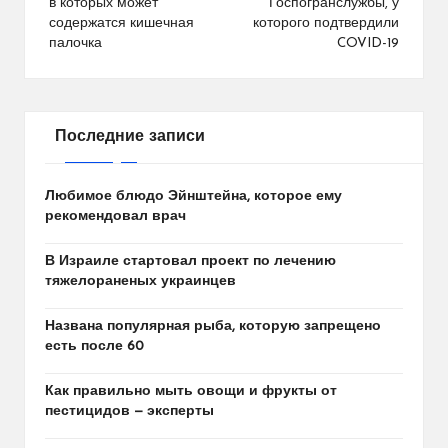
в которых может
Госпогранслужбы, у
записям
содержатся кишечная
которого подтвердили
палочка
COVID-19
Последние записи
Любимое блюдо Эйнштейна, которое ему
рекомендовал врач
В Израиле стартовал проект по лечению
тяжелораненых украинцев
Названа популярная рыба, которую запрещено
есть после 60
Как правильно мыть овощи и фрукты от
пестицидов — эксперты