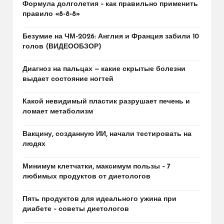
Формула долголетия – как правильно применить
правило «8-8-8»
Безумие на ЧМ-2026: Англия и Франция забили 10
голов (ВИДЕООБЗОР)
Диагноз на пальцах — какие скрытые болезни
выдает состояние ногтей
Какой невидимый пластик разрушает печень и
ломает метаболизм
Вакцину, созданную ИИ, начали тестировать на
людях
Минимум клетчатки, максимум пользы – 7
любимых продуктов от диетологов
Пять продуктов для идеального ужина при
диабете – советы диетологов