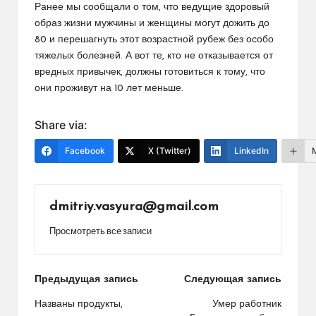
Ранее мы сообщали о том, что ведущие здоровый
образ жизни мужчины и женщины могут дожить до
80 и перешагнуть этот возрастной рубеж без особо
тяжелых болезней. А вот те, кто не отказывается от
вредных привычек, должны готовиться к тому, что
они проживут на 10 лет меньше.
Share via:
Facebook
X (Twitter)
LinkedIn
dmitriy.vasyura@gmail.com
Просмотреть все записи
Навигация
Предыдущая запись
Следующая запись
по
Названы продукты,
Умер работник