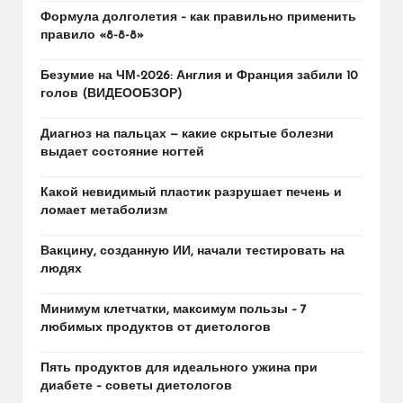
Формула долголетия – как правильно применить
правило «8-8-8»
Безумие на ЧМ-2026: Англия и Франция забили 10
голов (ВИДЕООБЗОР)
Диагноз на пальцах — какие скрытые болезни
выдает состояние ногтей
Какой невидимый пластик разрушает печень и
ломает метаболизм
Вакцину, созданную ИИ, начали тестировать на
людях
Минимум клетчатки, максимум пользы – 7
любимых продуктов от диетологов
Пять продуктов для идеального ужина при
диабете – советы диетологов