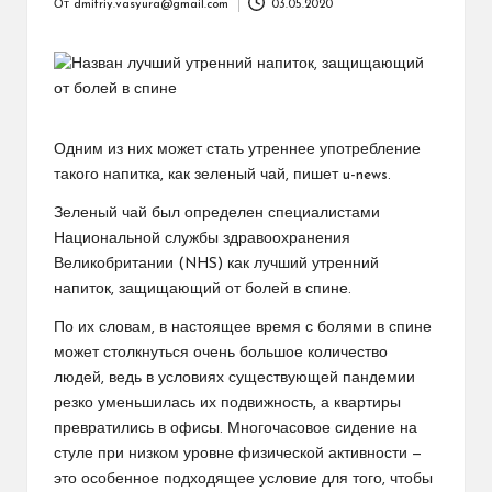
От
dmitriy.vasyura@gmail.com
03.05.2020
Запись
от
Одним из них может стать утреннее употребление
такого напитка, как зеленый чай, пишет u-news.
Зеленый чай был определен специалистами
Национальной службы здравоохранения
Великобритании (NHS) как лучший утренний
напиток, защищающий от болей в спине.
По их словам, в настоящее время с болями в спине
может столкнуться очень большое количество
людей, ведь в условиях существующей пандемии
резко уменьшилась их подвижность, а квартиры
превратились в офисы. Многочасовое сидение на
стуле при низком уровне физической активности —
это особенное подходящее условие для того, чтобы