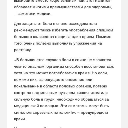
выбирайте вместо кофе зеленый чай, этот напиток
обладает многими преимуществами для здоровья»,
— заметили медики.
Для защиты от боли в спине исследователи
рекомендуют также избегать употребления слишком
большого количества пищи за один прием. Помимо
того, очень полезно выполнять упражнения на
растяжку.
«В большинстве случаев боли в спине не являются
чем-то опасным, организм способен восстановиться,
хотя на это может потребоваться время. Но если,
помимо них, вы ощущаете онемение или
покалывание в области половых органов, потерю
контроля над мочевым пузырем, кишечником или
сильную боль в груди, необходимо обращаться за
медицинской помощью. Эти симптомы могут быть
сигналом серьезных патологий», — предупредили
врачи.