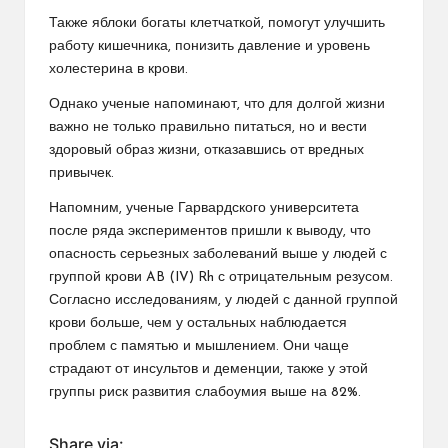
Также яблоки богаты клетчаткой, помогут улучшить
работу кишечника, понизить давление и уровень
холестерина в крови.
Однако ученые напоминают, что для долгой жизни
важно не только правильно питаться, но и вести
здоровый образ жизни, отказавшись от вредных
привычек.
Напомним, ученые Гарвардского университета
после ряда экспериментов пришли к выводу, что
опасность серьезных заболеваний выше у людей с
группой крови AB (IV) Rh с отрицательным резусом.
Согласно исследованиям, у людей с данной группой
крови больше, чем у остальных наблюдается
проблем с памятью и мышлением. Они чаще
страдают от инсультов и деменции, также у этой
группы риск развития слабоумия выше на 82%.
Share via: