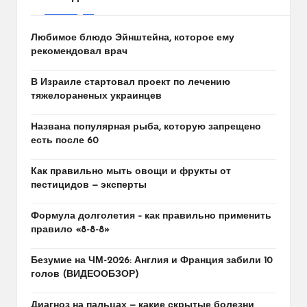
Любимое блюдо Эйнштейна, которое ему
рекомендовал врач
В Израиле стартовал проект по лечению
тяжелораненых украинцев
Названа популярная рыба, которую запрещено
есть после 60
Как правильно мыть овощи и фрукты от
пестицидов — эксперты
Формула долголетия – как правильно применить
правило «8-8-8»
Безумие на ЧМ-2026: Англия и Франция забили 10
голов (ВИДЕООБЗОР)
Диагноз на пальцах — какие скрытые болезни