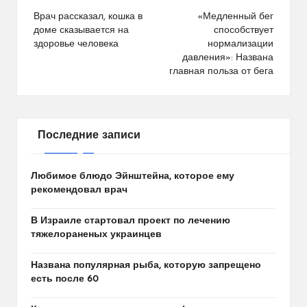
по
Врач рассказал, кошка в
«Медленный бег
доме сказывается на
способствует
записям
здоровье человека
нормализации
давления»: Названа
главная польза от бега
Последние записи
Любимое блюдо Эйнштейна, которое ему
рекомендовал врач
В Израиле стартовал проект по лечению
тяжелораненых украинцев
Названа популярная рыба, которую запрещено
есть после 60