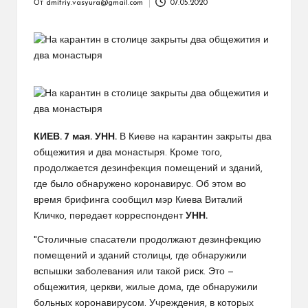
От
dmitriy.vasyura@gmail.com
07.05.2020
Запись
от
КИЕВ. 7 мая. УНН.
В Киеве на карантин закрыты два
общежития и два монастыря. Кроме того,
продолжается дезинфекция помещений и зданий,
где было обнаружено коронавирус. Об этом во
время брифинга сообщил мэр Киева Виталий
Кличко, передает корреспондент
УНН
.
"Столичные спасатели продолжают дезинфекцию
помещений и зданий столицы, где обнаружили
вспышки заболевания или такой риск. Это —
общежития, церкви, жилые дома, где обнаружили
больных коронавирусом. Учреждения, в которых