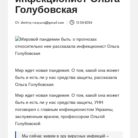
Голубовская
От
dmitriy.vasyura@gmail.com
13.09.2024
Запись
от
Мир ждет новая пандемия. О том, какой она может
быть и есть ли у нас средства защиты, рассказала
Ольга Голубовская.
Мир ждет новая пандемия. О том, какой она может
быть и есть ли у нас средства защиты, УНН
поговорил с главным инфекционистом Украины,
заслуженным врачом, профессором Ольгой
Голубовской.
Мы сейчас живем в эру вирусных инфекций —