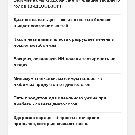
Безумие на ЧМ-2026: Англия и Франция забили 10
голов (ВИДЕООБЗОР)
Диагноз на пальцах — какие скрытые болезни
выдает состояние ногтей
Какой невидимый пластик разрушает печень и
ломает метаболизм
Вакцину, созданную ИИ, начали тестировать на
людях
Минимум клетчатки, максимум пользы – 7
любимых продуктов от диетологов
Пять продуктов для идеального ужина при
диабете – советы диетологов
Здоровое сердце – 4 простые вечерние
привычки, которые спасают жизнь