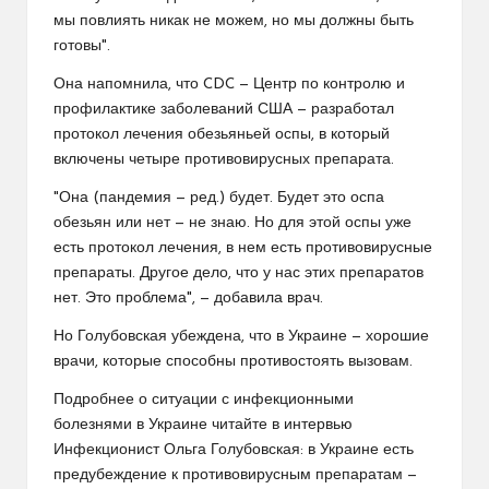
мы повлиять никак не можем, но мы должны быть
готовы".
Она напомнила, что CDC — Центр по контролю и
профилактике заболеваний США — разработал
протокол лечения обезьяньей оспы, в который
включены четыре противовирусных препарата.
"Она (пандемия — ред.) будет. Будет это оспа
обезьян или нет — не знаю. Но для этой оспы уже
есть протокол лечения, в нем есть противовирусные
препараты. Другое дело, что у нас этих препаратов
нет. Это проблема", — добавила врач.
Но Голубовская убеждена, что в Украине — хорошие
врачи, которые способны противостоять вызовам.
Подробнее о ситуации с инфекционными
болезнями в Украине читайте в интервью
Инфекционист Ольга Голубовская: в Украине есть
предубеждение к противовирусным препаратам —