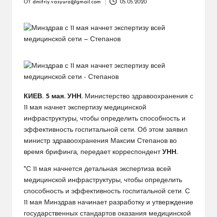
От
dmitriy.vasyura@gmail.com
05.05.2020
Запись
от
КИЕВ. 5 мая. УНН.
Министерство здравоохранения с
11 мая начнет экспертизу медицинской
инфраструктуры, чтобы определить способность и
эффективность госпитальной сети. Об этом заявил
министр здравоохранения Максим Степанов во
время брифинга, передает корреспондент
УНН.
"С 11 мая начнется детальная экспертиза всей
медицинской инфраструктуры, чтобы определить
способность и эффективность госпитальной сети. С
11 мая Минздрав начинает разработку и утверждение
государственных стандартов оказания медицинской