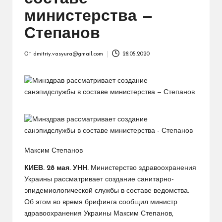
министерства —
Степанов
От
dmitriy.vasyura@gmail.com
28.05.2020
Запись
от
Максим Степанов
КИЕВ. 28 мая. УНН.
Министерство здравоохранения
Украины рассматривает создание санитарно-
эпидемиологической службы в составе ведомства.
Об этом во время брифинга сообщил министр
здравоохранения Украины Максим Степанов,