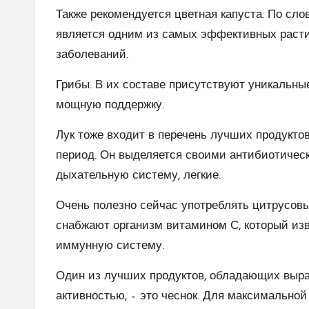
Также рекомендуется цветная капуста. По сло
является одним из самых эффективных расти
заболеваний.
Грибы. В их составе присутствуют уникальн
мощную поддержку.
Лук тоже входит в перечень лучших продукто
период. Он выделяется своими антибиотическ
дыхательную систему, легкие.
Очень полезно сейчас употреблять цитрусовые
снабжают организм витамином С, который из
иммунную систему.
Один из лучших продуктов, обладающих выра
активностью, – это чеснок. Для максимально