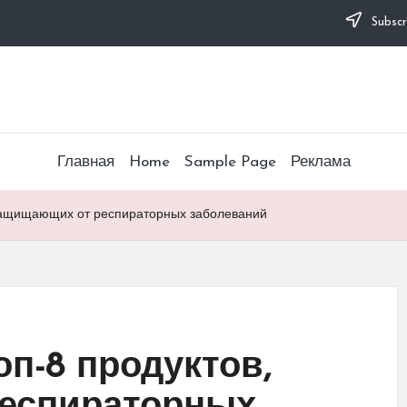
Subscr
Главная
Home
Sample Page
Реклама
 защищающих от респираторных заболеваний
п-8 продуктов,