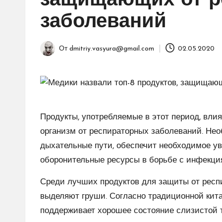
защищающих от р
заболеваний
От
dmitriy.vasyura@gmail.com
02.05.2020
Запись
от
Продукты, употребляемые в этот период, вл
организм от респираторных заболеваний. Нео
дыхательные пути, обеспечит необходимое у
оборонительные ресурсы в борьбе с инфекци
Среди лучших продуктов для защиты от респ
выделяют груши. Согласно традиционной кит
поддерживает хорошее состояние слизистой т