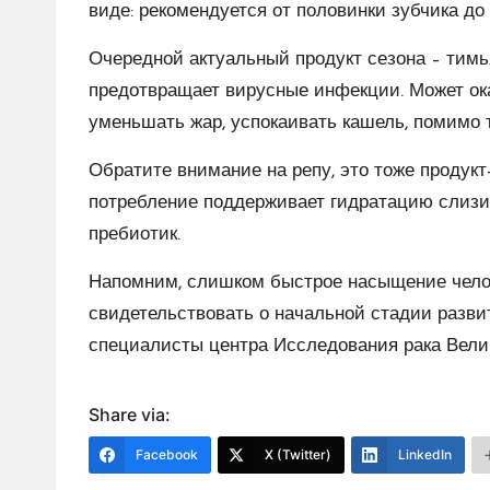
виде: рекомендуется от половинки зубчика до 
Очередной актуальный продукт сезона – тимь
предотвращает вирусные инфекции. Может ок
уменьшать жар, успокаивать кашель, помимо т
Обратите внимание на репу, это тоже продук
потребление поддерживает гидратацию слизис
пребиотик.
Напомним, слишком быстрое насыщение чело
свидетельствовать о начальной стадии разви
специалисты центра Исследования рака Вели
Share via:
Facebook
X (Twitter)
LinkedIn