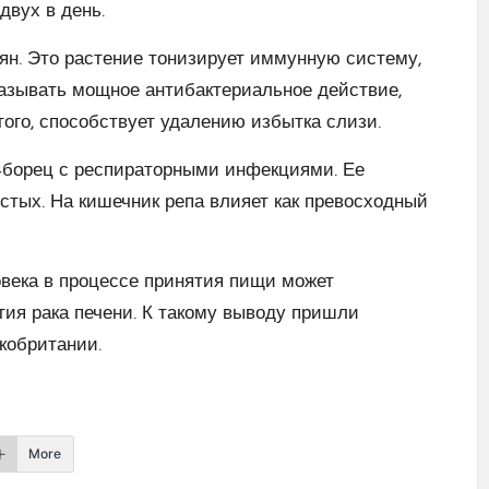
двух в день.
ян. Это растение тонизирует иммунную систему,
азывать мощное антибактериальное действие,
ого, способствует удалению избытка слизи.
т-борец с респираторными инфекциями. Ее
тых. На кишечник репа влияет как превосходный
века в процессе принятия пищи может
тия рака печени. К такому выводу пришли
кобритании.
More