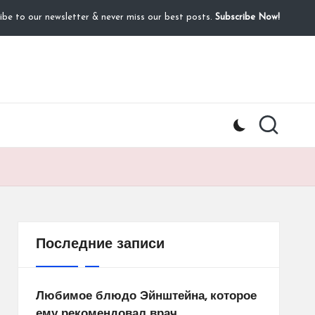
ibe to our newsletter & never miss our best posts.
Subscribe Now!
Последние записи
Любимое блюдо Эйнштейна, которое
ему рекомендовал врач