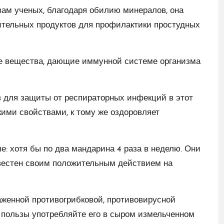
вам ученых, благодаря обилию минералов, она
тельных продуктов для профилактики простудных
ые вещества, дающие иммунной системе организма
в для защиты от респираторных инфекций в этот
ими свойствами, к тому же оздоровляет
: хотя бы по два мандарина 4 раза в неделю. Они
вестен своим положительным действием на
женной противогрибковой, противовирусной
й пользы употребляйте его в сыром измельченном