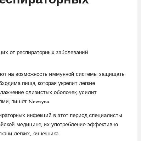
еспираторных
ияют на возможность иммунной системы защищать
бходима пища, которая укрепит легкие
влажнение слизистых оболочек, усилит
ями, пишет Newsyou.
ираторных инфекций в этот период специалисты
айской медицине, их употребление эффективно
кани легких, кишечника.