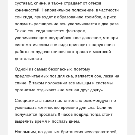
суставах, спине, а также страдает от отеков
конечностей. Неправильное положение, в частности
сон сидя, приводят к образованию тромбов, а риск
получить расширение вен увеличивается в два раза.
Также сон сидя является фактором,
увеличивающим внутрибрюшное давление, что при
систематическом сне сидя приводит к нарушению
работы желудочно-кишечного тракта и мозговой
деятельности.
Одной из самых безопасных, поэтому
предпочитаемых поз для сна, является сон, лежа на
спине. В таком положении все мышцы и системы
организма отдыхают «не мешая друг другу».
Специалисты также настоятельно рекомендуют не
уменьшать количество времени для сна. Если не
получается проспать 8 часов подряд, тогда стоит
выделить время и поспать днем.
Напомним, по данным британских исследователей,