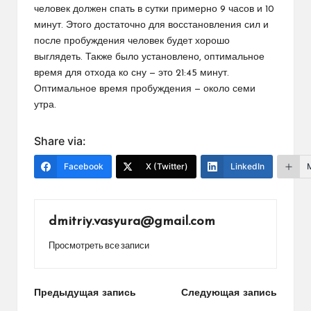
человек должен спать в сутки примерно 9 часов и 10
минут. Этого достаточно для восстановления сил и
после пробуждения человек будет хорошо
выглядеть. Также было установлено, оптимальное
время для отхода ко сну — это 21:45 минут.
Оптимальное время пробуждения — около семи
утра.
Share via:
Facebook
X (Twitter)
LinkedIn
dmitriy.vasyura@gmail.com
Просмотреть все записи
Навигация
Предыдущая запись
Следующая запись