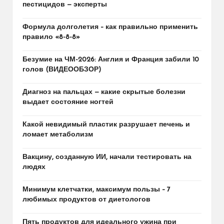
пестицидов — эксперты
Формула долголетия – как правильно применить
правило «8-8-8»
Безумие на ЧМ-2026: Англия и Франция забили 10
голов (ВИДЕООБЗОР)
Диагноз на пальцах — какие скрытые болезни
выдает состояние ногтей
Какой невидимый пластик разрушает печень и
ломает метаболизм
Вакцину, созданную ИИ, начали тестировать на
людях
Минимум клетчатки, максимум пользы – 7
любимых продуктов от диетологов
Пять продуктов для идеального ужина при