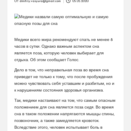
От
dmitriy.vasyura@gmail.com
05.05.2020
Запись
от
Медики всего мира рекомендуют спать не менее 8
часов в сутки. Однако важным аспектом сна
является поза, которую человек выбирает для
отдыха. Об этом сообщает Голос.
Дело в том, что неправильная поза во время сна
приведет не только к тому, что после пробуждения
можно чувствовать себя уставшим и разбитым, но и
к нарушениям состояния здоровья организма.
Так, медики настаивают на том, что самым опасным
положением для сна является поза сидя. Во время
сна в таком положении напрягаются мышцы спины,
позвоночник, а также замедляется кровоток.
Вследствие этого, человек испытывает боль в