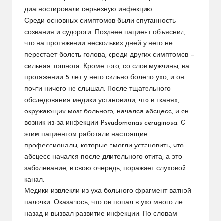
диагностировали серьезную инфекцию.
Среди основных симптомов были спутанность
сознания и судороги. Позднее пациент объяснил,
что на протяжении нескольких дней у него не
перестает болеть голова, среди других симптомов —
сильная тошнота. Кроме того, со слов мужчины, на
протяжении 5 лет у него сильно болело ухо, и он
почти ничего не слышал. После тщательного
обследования медики установили, что в тканях,
окружающих мозг больного, начался абсцесс, и он
возник из-за инфекции Pseudomonas aeruginosa. С
этим пациентом работали настоящие
профессионалы, которые смогли установить, что
абсцесс начался после длительного отита, а это
заболевание, в свою очередь, поражает слуховой
канал.
Медики извлекли из уха больного фрагмент ватной
палочки. Оказалось, что он попал в ухо много лет
назад и вызвал развитие инфекции. По словам