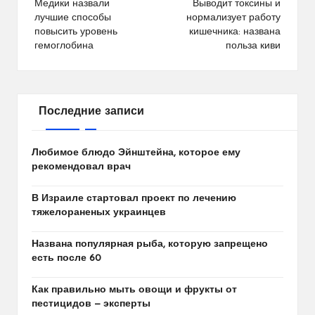
по
Медики назвали
Выводит токсины и
лучшие способы
нормализует работу
записям
повысить уровень
кишечника: названа
гемоглобина
польза киви
Последние записи
Любимое блюдо Эйнштейна, которое ему
рекомендовал врач
В Израиле стартовал проект по лечению
тяжелораненых украинцев
Названа популярная рыба, которую запрещено
есть после 60
Как правильно мыть овощи и фрукты от
пестицидов — эксперты