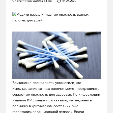
От
dmitriy.vasyura@gmail.com
24.04.2020
Запись
от
Британские специалисты установили, что
использование ватных палочек может представлять
серьезную опасность для здоровья. По информации
издания BMJ, медики рассказали, что недавно в
больницу в критическом состоянии был
госпитализирован молодой человек. Врачи