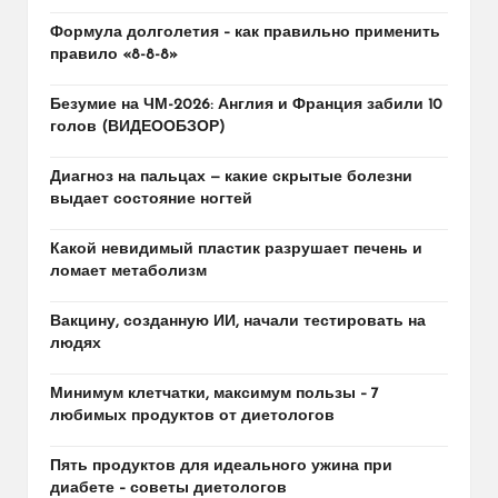
Формула долголетия – как правильно применить
правило «8-8-8»
Безумие на ЧМ-2026: Англия и Франция забили 10
голов (ВИДЕООБЗОР)
Диагноз на пальцах — какие скрытые болезни
выдает состояние ногтей
Какой невидимый пластик разрушает печень и
ломает метаболизм
Вакцину, созданную ИИ, начали тестировать на
людях
Минимум клетчатки, максимум пользы – 7
любимых продуктов от диетологов
Пять продуктов для идеального ужина при
диабете – советы диетологов