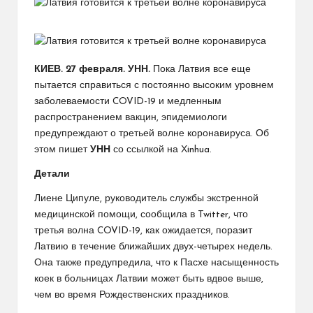
КИЕВ. 27 февраля. УНН.
Пока Латвия все еще
пытается справиться с постоянно высоким уровнем
заболеваемости COVID-19 и медленным
распространением вакцин, эпидемиологи
предупреждают о третьей волне коронавируса. Об
этом пишет
УНН
со ссылкой на Хinhua.
Детали
Лиене Ципуле, руководитель службы экстренной
медицинской помощи, сообщила в Twitter, что
третья волна COVID-19, как ожидается, поразит
Латвию в течение ближайших двух-четырех недель.
Она также предупредила, что к Пасхе насыщенность
коек в больницах Латвии может быть вдвое выше,
чем во время Рождественских праздников.