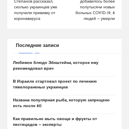
Степанов рассказал,
добавилось более
записям
сколько украинцев уже
полутысячи новых
получили прививку от
больных COVID-19, 8
коронавируса
людей — умерли
Последние записи
Любимое блюдо Эйнштейна, которое ему
рекомендовал врач
В Израиле стартовал проект по лечению
тяжелораненых украинцев
Названа популярная рыба, которую запрещено
есть после 60
Как правильно мыть овощи и фрукты от
пестицидов — эксперты