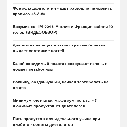
Формула долголетия – как правильно применить
правило «8-8-8»
Безумие на ЧМ-2026: Англия и Франция забили 10
голов (ВИДЕООБЗОР)
Диагноз на пальцах — какие скрытые болезни
выдает состояние ногтей
Какой невидимый пластик разрушает печень и
ломает метаболизм
Вакцину, созданную ИИ, начали тестировать на
людях
Минимум клетчатки, максимум пользы – 7
любимых продуктов от диетологов
Пять продуктов для идеального ужина при
диабете – советы диетологов