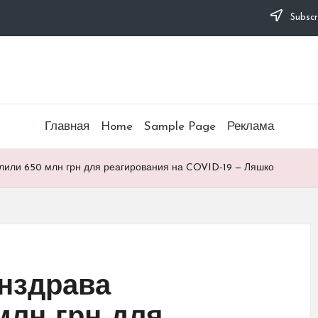
Subscr
Главная
Home
Sample Page
Реклама
или 650 млн грн для реагирования на COVID-19 — Ляшко
нздрава