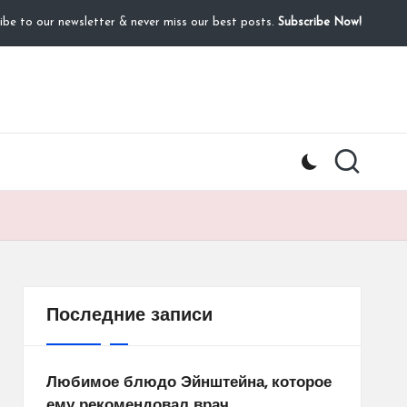
ibe to our newsletter & never miss our best posts.
Subscribe Now!
Последние записи
Любимое блюдо Эйнштейна, которое
ему рекомендовал врач