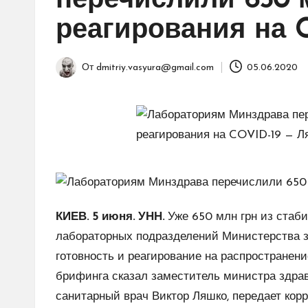
перечислили 650 
реагирования на 
От
dmitriy.vasyura@gmail.com
05.06.2020
Запись
от
КИЕВ. 5 июня. УНН.
Уже 650 млн грн из стаб
лабораторных подразделений Министерства з
готовность и реагирование на распространен
брифинга сказал заместитель министра здра
санитарный врач Виктор Ляшко, передает кор