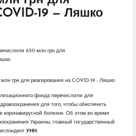
млн грн для
COVID-19 — Ляшко
илизационного фонда перечислили для
дравоохранения для того, чтобы обеспечить
ие коронавирусной болезни. Об этом во время
воохранения Украины, главный государственный
респондент
УНН.