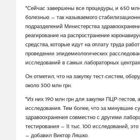
"Сейчас завершены все процедуры, и 650 млн
болезнью — так называемого стабилизационн
подразделений Министерства здравоохранения
реагирование на распространение коронавирус
средства, которые идут на оплату труда рабо
проведении эпидемиологических расследован
исследований в самых лабораторных центрах"
Он отметил, что на закупку тест-систем, обор
около 300 млн грн.
"Из них 190 млн грн для закупки ПЦР-тестов, 
исследования. Тем более, что за минувшие 
здравоохранения совместно с другими лабор
тестирования — 11 тыс. 100 исследований, эт
— добавил Виктор Ляшко.