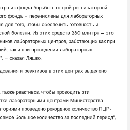
 грн из фонда борьбы с острой респираторной
ого фонда — перечислены для лабораторных
 для того, чтобы обеспечить готовность и
ной болезни. Из этих средств 280 млн грн — это
тников лабораторных центров, работающих как при
ий, так и при проведении лабораторных
, — сказал Ляшко.
удования и реактивов в этих центрах выделено
а также реактивов, чтобы проводить эти
сутки лабораторными центрами Министерства
аториями проведено рекордное количество ПЦР-
о самое большое количество за последний период",