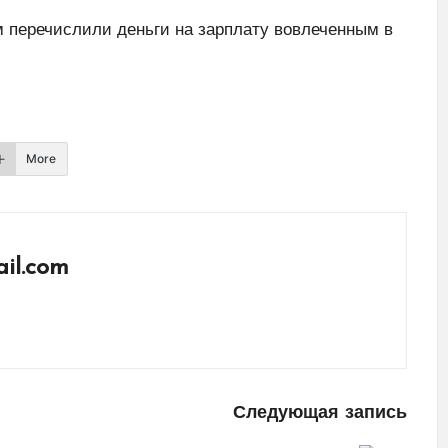
 перечислили деньги на зарплату вовлеченным в
More
il.com
Следующая запись