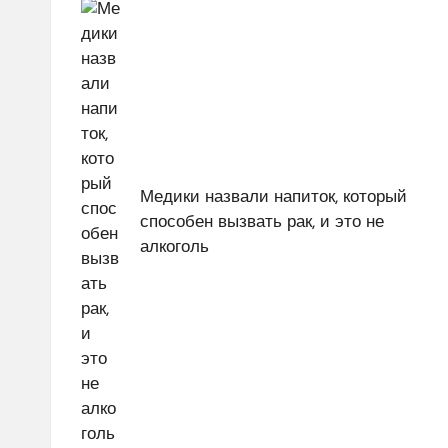
по
записям
Медики назвали напиток, который
способен вызвать рак, и это не
алкоголь