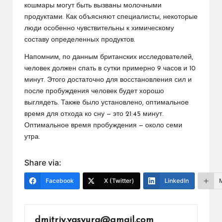
кошмары могут быть вызваны молочными
продуктами. Как объясняют специалисты, некоторые
люди особенно чувствительны к химическому
составу определенных продуктов.
Напомним, по данным британских исследователей,
человек должен спать в сутки примерно 9 часов и 10
минут. Этого достаточно для восстановления сил и
после пробуждения человек будет хорошо
выглядеть. Также было установлено, оптимальное
время для отхода ко сну — это 21:45 минут.
Оптимальное время пробуждения — около семи
утра.
Share via:
Facebook
X (Twitter)
LinkedIn
dmitriy.vasyura@gmail.com