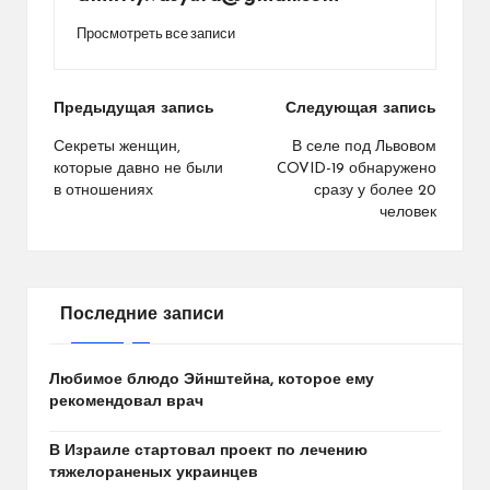
Просмотреть все записи
Навигация
Предыдущая запись
Следующая запись
по
Секреты женщин,
В селе под Львовом
которые давно не были
COVID-19 обнаружено
записям
в отношениях
сразу у более 20
человек
Последние записи
Любимое блюдо Эйнштейна, которое ему
рекомендовал врач
В Израиле стартовал проект по лечению
тяжелораненых украинцев