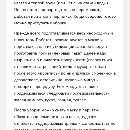
частями теплой воды (или 1 ст.л. на стакан воды).
После этого раствор тщательно перемешать,
работая при этом в перчатках. Когда средство готово
можно приступать к уборке.
Прежде всего подготавливается весь необходимый
инвентарь. Работать рекомендуется в маске и
перчатках, а для их утилизации заранее следует
приготовить полиэтиленовый пакет. Далее надо
открыть окно и очистить поверхности (сверху вниз)
от видимых загрязнений, пили и мусора. Только
после этого «пройтись» по ним тряпкой смоченной в
дезрастворе, оставить на несколько минут и
повторить процедуру. Рекомендуется также
придерживаться следующей последовательности:
жилая комната, кухня, ванная, туалет.
После уборки можно снять маску и перчатки,
обязательно поместить их в пакет, туда же
отправить и одноразовые тряпки и салфетки, плотно