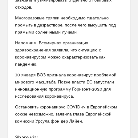
завязать и утилизировать, отдельно от бытовых
отходов.
Многоразовые тряпки необходимо тщательно
промыть в дезрастворе, после чего высушить под
прямыми солнечными лучами.
Напомним, Всемирная организация
здравоохранения заявила, что ситуацию с
коронавирусом можно охарактеризовать как
пандемию.
30 января ВОЗ признала коронавирус проблемой
мирового масштаба. Позже власти ЕС запустили
инновационную программу Горизонт-2020 для
исследования коронавируса.
Остановить коронавирус COVID-19 в Европейском
союзе невозможно, заявила глава Европейской
комиссии Урсула фон дер Ляйен.
Share via: