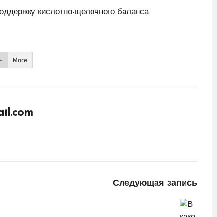
поддержку кислотно-щелочного баланса.
More
il.com
Следующая запись