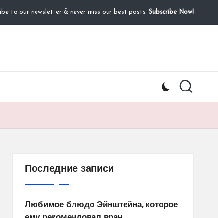
ibe to our newsletter & never miss our best posts.
Subscribe Now!
Последние записи
Любимое блюдо Эйнштейна, которое
ему рекомендовал врач