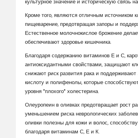
культурное значение и историческую связь н
Кроме того, являются отличным источником кл
пищеварение, предотвращая запоры и поддер
Естественное молочнокислое брожение делае
обеспечивают здоровье кишечника.
Благодаря содержанию витаминов Е и С, каро
антиоксидантными свойствами, защищают кле
снижают риск развития рака и поддерживают 
кислоту и полифенолы, которые способствуют
уровня "плохого" холестерина.
Олеуропеин в оливках предотвращает рост рак
уменьшением риска неврологических заболева
оливки полезны для кожи и волос, способст
благодаря витаминам С, Е и К.