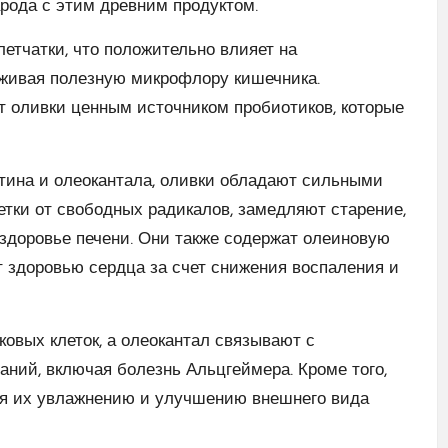
арода с этим древним продуктом.
етчатки, что положительно влияет на
живая полезную микрофлору кишечника.
т оливки ценным источником пробиотиков, которые
тина и олеокантала, оливки обладают сильными
тки от свободных радикалов, замедляют старение,
здоровье печени. Они также содержат олеиновую
 здоровью сердца за счет снижения воспаления и
овых клеток, а олеокантал связывают с
ний, включая болезнь Альцгеймера. Кроме того,
вуя их увлажнению и улучшению внешнего вида