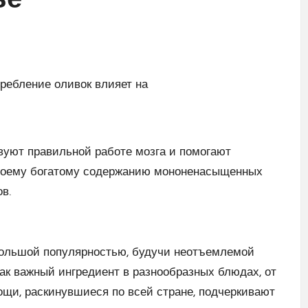
ье
вуют правильной работе мозга и помогают
своему богатому содержанию мононенасыщенных
в.
большой популярностью, будучи неотъемлемой
ак важный ингредиент в разнообразных блюдах, от
ощи, раскинувшиеся по всей стране, подчеркивают