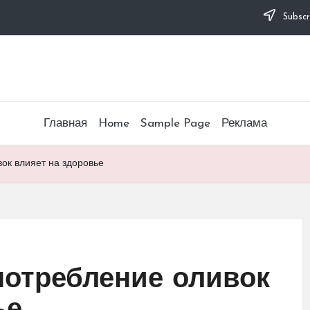
Subscr
Главная
Home
Sample Page
Реклама
ок влияет на здоровье
потребление оливок