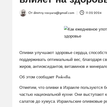
влияет на здоров
От
dmitriy.vasyura@gmail.com
11.02.2024
Запись
от
Оливки улучшают здоровье сердца, способст
поддерживать оптимальный вес, благодаря 
жиров, антиоксидантов, витаминов и минерало
Об этом сообщает Pinkvilla.
Отметим, что оливки в Израиле пользуются 
частью национальной кухни. Они выступают к
салатов до хумуса. Израильские оливковые р