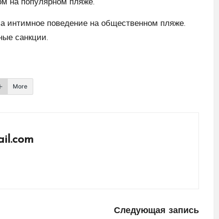
сом на популярном пляже.
за интимное поведение на общественном пляже.
ые санкции.
More
il.com
Следующая запись