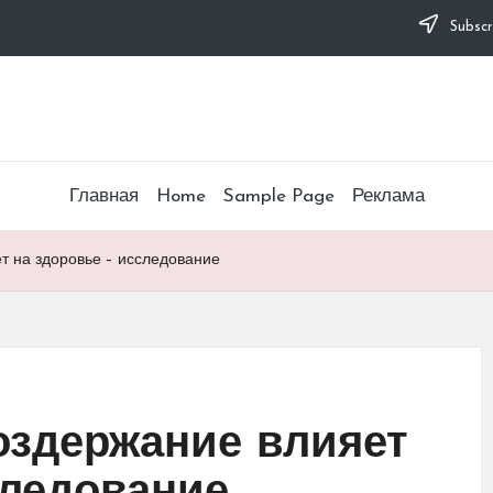
Subscr
Главная
Home
Sample Page
Реклама
т на здоровье – исследование
оздержание влияет