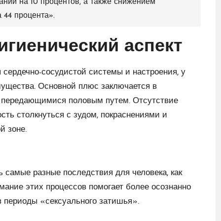
аний на 10 процентов, а также снижением
а 44 процента».
гигиенический аспект
я сердечно-сосудистой системы и настроения, у
мущества. Основной плюс заключается в
 передающимися половым путем. Отсутствие
ость столкнуться с зудом, покраснениями и
й зоне.
ь самые разные последствия для человека, как
мание этих процессов помогает более осознанно
в периоды «сексуального затишья».