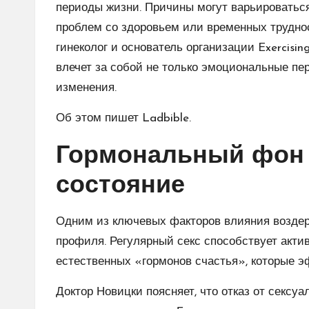
периоды жизни. Причины могут варьироваться
проблем со здоровьем или временных труднос
гинеколог и основатель организации Exercisin
влечет за собой не только эмоциональные пе
изменения.
Об этом пишет Ladbible.
​Гормональный фон
состояние
​Одним из ключевых факторов влияния возде
профиля. Регулярный секс способствует акти
естественных «гормонов счастья», которые э
​Доктор Новицки поясняет, что отказ от сексу