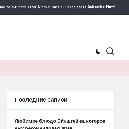
ibe to our newsletter & never miss our best posts.
Subscribe Now!
Последние записи
Любимое блюдо Эйнштейна, которое
ему рекомендовал врач