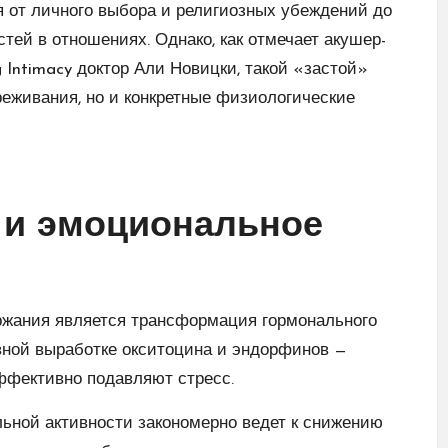
 от личного выбора и религиозных убеждений до
тей в отношениях. Однако, как отмечает акушер-
g Intimacy доктор Али Новицки, такой «застой»
реживания, но и конкретные физиологические
 и эмоциональное
ржания является трансформация гормонального
вной выработке окситоцина и эндорфинов —
ффективно подавляют стресс.
альной активности закономерно ведет к снижению