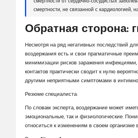
смертности от сердечно-сосудистых заболев
смертности, не связанной с кардиологией, н
​Обратная сторона: 
​Несмотря на ряд негативных последствий дл
воздержания есть и свои прагматичные преи
минимизации рисков заражения инфекциями,
контактов практически сводит к нулю вероятн
другими неприятными симптомами в интимно
​Резюме специалиста:
По словам эксперта, воздержание может имет
эмоциональные, так и физиологические. Пони
относиться к изменениям в своем организме 