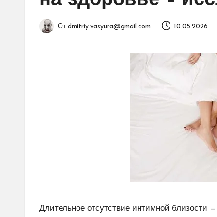
на здоровье – ис
От
dmitriy.vasyura@gmail.com
10.05.2026
Запись
от
Длительное отсутствие интимной близости — 