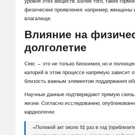
уровня этих веществ. Более того, такие гор
физические проявления: например, женщины 
влагалище.
​Влияние на физиче
долголетие
​Секс — это не только биохимия, но и полноц
калорий в этом процессе напрямую зависит о
близость важным элементом поддержания об
​Научные данные подтверждают прямую связь
жизни. Согласно исследованию, опубликован
кардиологии:
​«Половой акт около 52 раз в год (приблизи