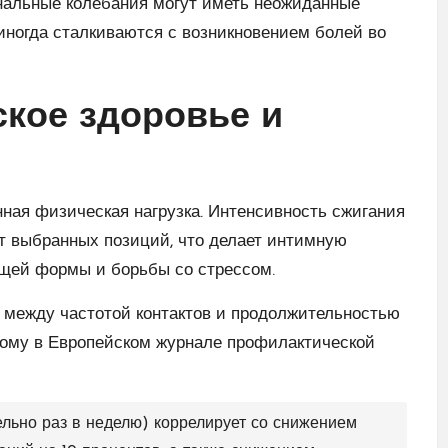
мональные колебания могут иметь неожиданные
иногда сталкиваются с возникновением болей во
ское здоровье и
енная физическая нагрузка. Интенсивность сжигания
т выбранных позиций, что делает интимную
щей формы и борьбы со стрессом.
 между частотой контактов и продолжительностью
ному в Европейском журнале профилактической
тельно раз в неделю) коррелирует со снижением