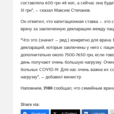
составляла 600 грн 48 коп., а сейчас она буде
51 грн", — сказал Максим Степанов.
Он отметил, что капитационная ставка — это 
врачу за заключенную декларацию между пац
"Что это (значит — ред.) конкретно для врача
деклараций, которые заключены у него с паци
дополнительно около 7500-7650 грн, если гов
день получают очень большую нагрузку. Очень
больных COVID-19. Для нас очень важна их с
нагрузку", — добавил министр.
Напомним,
УНН
сообщал, что семейным врача
Share via:
Facebook
X (Twitter)
LinkedIn