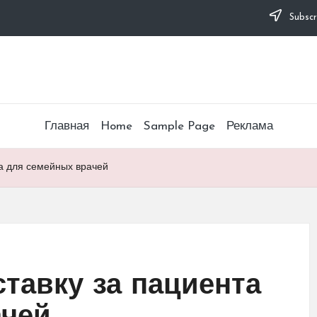
Subscr
Главная
Home
Sample Page
Реклама
а для семейных врачей
тавку за пациента