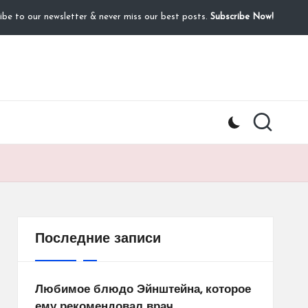
ibe to our newsletter & never miss our best posts.
Subscribe Now!
Последние записи
Любимое блюдо Эйнштейна, которое
ему рекомендовал врач