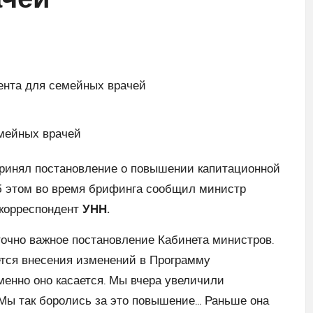
ачей
ринял постановление о повышении капитационной
Об этом во время брифинга сообщил министр
корреспондент
УНН.
точно важное постановление Кабинета министров.
ется внесения изменений в Программу
именно оно касается. Мы вчера увеличили
 Мы так боролись за это повышение… Раньше она