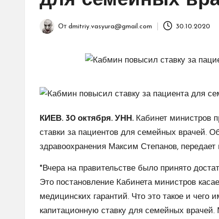
для семейных вр
От
dmitriy.vasyura@gmail.com
30.10.2020
Запись
от
КИЕВ. 30 октября. УНН.
Кабинет министров п
ставки за пациентов для семейных врачей. 
здравоохранения Максим Степанов, передает 
"Вчера на правительстве было принято доста
Это постановление Кабинета министров каса
медицинских гарантий. Что это такое и чего 
капитационную ставку для семейных врачей.