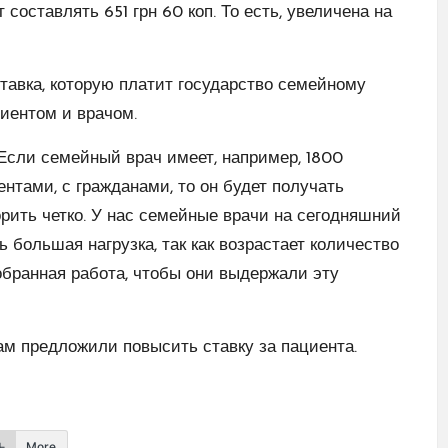
т составлять 651 грн 60 коп. То есть, увеличена на
ставка, которую платит государство семейному
иентом и врачом.
. Если семейный врач имеет, например, 1800
ентами, с гражданами, то он будет получать
орить четко. У нас семейные врачи на сегодняшний
 большая нагрузка, так как возрастает количество
обранная работа, чтобы они выдержали эту
м предложили повысить ставку за пациента.
More