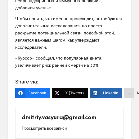
нейроэндокринных и иммунных реакций», –
добавили ученые.
Чтобы понять, что именно происходит, потребуются
дополнительные исследования, но просто
раскрытие потенциальной связи, подобной этой,
является важным шагом, как утверждают
исследователи.
«Курсор» сообщал, что популярная диета
увеличивает риск ранней смерти на 30%.
Share via:
Facebook
X (Twitter)
LinkedIn
dmitriy.vasyura@gmail.com
Просмотреть все записи