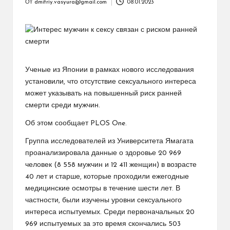
От
dmitriy.vasyura@gmail.com
08.01.2023
Запись
от
Ученые из Японии в рамках нового исследования
установили, что отсутствие сексуального интереса
может указывать на повышенный риск ранней
смерти среди мужчин.
Об этом сообщает PLOS One.
Группа исследователей из Университета Ямагата
проанализировала данные о здоровье 20 969
человек (8 558 мужчин и 12 411 женщин) в возрасте
40 лет и старше, которые проходили ежегодные
медицинские осмотры в течение шести лет. В
частности, были изучены уровни сексуального
интереса испытуемых. Среди первоначальных 20
969 испытуемых за это время скончались 503