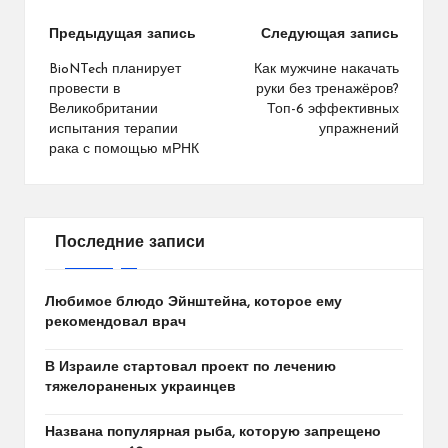
Навигация
Предыдущая запись
Следующая запись
по
BioNTech планирует
Как мужчине накачать
провести в
руки без тренажёров?
записям
Великобритании
Топ-6 эффективных
испытания терапии
упражнений
рака с помощью мРНК
Последние записи
Любимое блюдо Эйнштейна, которое ему
рекомендовал врач
В Израиле стартовал проект по лечению
тяжелораненых украинцев
Названа популярная рыба, которую запрещено