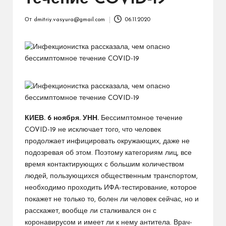
От
dmitriy.vasyura@gmail.com
06.11.2020
Запись
от
КИЕВ. 6 ноября. УНН.
Бессимптомное течение
COVID-19 не исключает того, что человек
продолжает инфицировать окружающих, даже не
подозревая об этом. Поэтому категориям лиц, все
время контактирующих с большим количеством
людей, пользующихся общественным транспортом,
необходимо проходить ИФА-тестирование, которое
покажет не только то, болен ли человек сейчас, но и
расскажет, вообще ли сталкивался он с
коронавирусом и имеет ли к нему антитела. Врач-