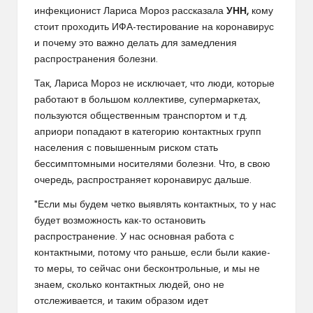
инфекционист Лариса Мороз рассказала
УНН,
кому
стоит проходить ИФА-тестирование на коронавирус
и почему это важно делать для замедления
распространения болезни.
Так, Лариса Мороз не исключает, что люди, которые
работают в большом коллективе, супермаркетах,
пользуются общественным транспортом и т.д.
априори попадают в категорию контактных групп
населения с повышенным риском стать
бессимптомными носителями болезни. Что, в свою
очередь, распространяет коронавирус дальше.
"Если мы будем четко выявлять контактных, то у нас
будет возможность как-то остановить
распространение. У нас основная работа с
контактными, потому что раньше, если были какие-
то меры, то сейчас они бесконтрольные, и мы не
знаем, сколько контактных людей, оно не
отслеживается, и таким образом идет