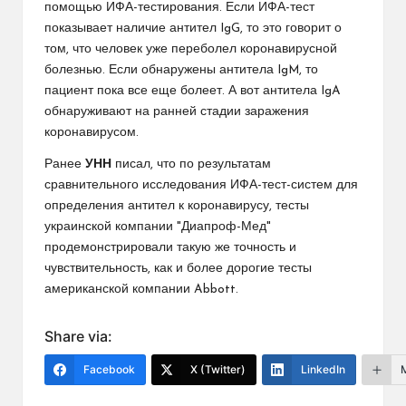
помощью ИФА-тестирования. Если ИФА-тест
показывает наличие антител IgG, то это говорит о
том, что человек уже переболел коронавирусной
болезнью. Если обнаружены антитела IgM, то
пациент пока все еще болеет. А вот антитела IgA
обнаруживают на ранней стадии заражения
коронавирусом.
Ранее
УНН
писал, что по результатам
сравнительного исследования ИФА-тест-систем для
определения антител к коронавирусу, тесты
украинской компании "Диапроф-Мед"
продемонстрировали такую же точность и
чувствительность, как и более дорогие тесты
американской компании Abbott.
Share via:
Facebook
X (Twitter)
LinkedIn