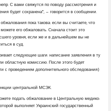
епр. С вами свяжутся по поводу рассмотрения и
ния будет сохранена", — говорится в сообщении.
обжалования пока такова: если вы считаете, что
можете его обжаловать. Сначала стоит это
сшего уровня, если же и в дальнейшем вы не
иться в суд.
ивает следующие шаги: написание заявления в ту
ли областную комиссию. После этого будет
ти с проведением дополнительного обследования)
нкции центральной МСЭК.
можете подать обжалование в Центральную медико-
оторой выполняет Украинский государственный