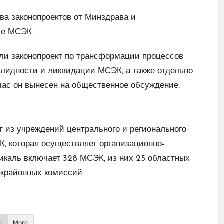
ва законопроектов от Минздрава и
ме МСЭК.
али законопроект по трансформации процессов
алидности и ликвидации МСЭК, а также отдельно
час он вынесен на общественное обсуждение.
 из учреждений центрального и регионального
, которая осуществляет организационно-
икаль включает 328 МСЭК, из них 25 областных
ежрайонных комиссий.
More