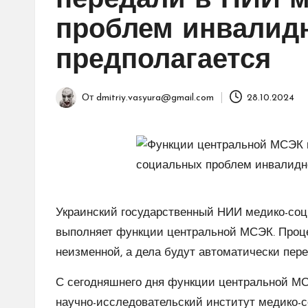
передали в НИИ 
проблем инвалидн
предполагается
От
dmitriy.vasyura@gmail.com
28.10.2024
Запись
от
Украинский государственный НИИ медико-соц
выполняет функции центральной МСЭК. Проц
неизменной, а дела будут автоматически пер
С сегодняшнего дня функции центральной МС
научно-исследовательский институт медико-