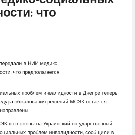
медико-социальных
ости: что
иальных проблем инвалидности в Днепре теперь
едура обжалования решений МСЭК остается
енаправлены.
ЭК возложены на Украинский государственный
социальных проблем инвалидности, сообщили в