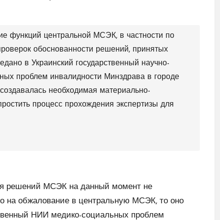
е функций центральной МСЭК, в частности по
роверок обоснованности решений, принятых
едано в Украинский государственный научно-
ьных проблем инвалидности Минздрава в городе
м создавалась необходимая материально-
упростить процесс прохождения экспертизы для
ия решений МСЭК на данный момент не
о на обжалование в центральную МСЭК, то оно
ственный НИИ медико-социальных проблем