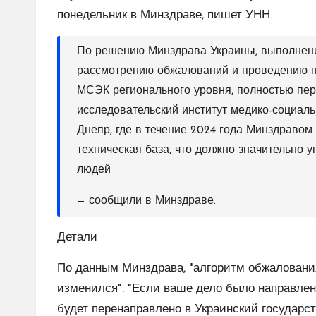
понедельник в Минздраве, пишет УНН.
По решению Минздрава Украины, выполнени
рассмотрению обжалований и проведению п
МСЭК регионального уровня, полностью пер
исследовательский институт медико-социал
Днепр, где в течение 2024 года Минздраво
техническая база, что должно значительно 
людей
— сообщили в Минздраве.
Детали
По данным Минздрава, "алгоритм обжалован
изменился". "Если ваше дело было направлен
будет перенаправлено в Украинский государ