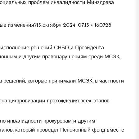
социальных проблем инвалидности Минздрава
е изменения?15 октября 2024, 07:15 • 160728
о исполнение решений СНБО и Президента
ционным и другим правонарушениям среди МСЭК,
а решений, которые принимали МСЭК, в частности
на цифровизации прохождения всех этапов
по инвалидности прокурорам и другим
ганов, который проведет Пенсионный фонд вместе