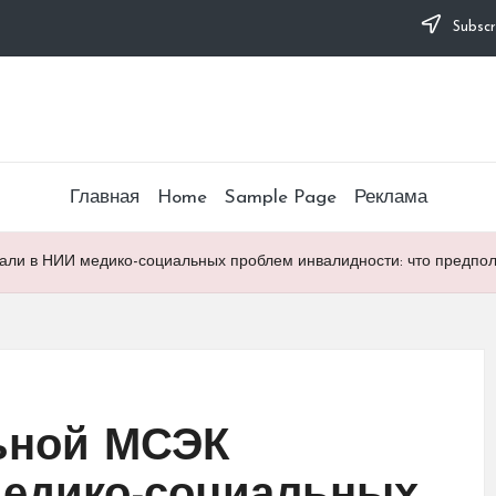
Subscr
Главная
Home
Sample Page
Реклама
ли в НИИ медико-социальных проблем инвалидности: что предпол
ьной МСЭК